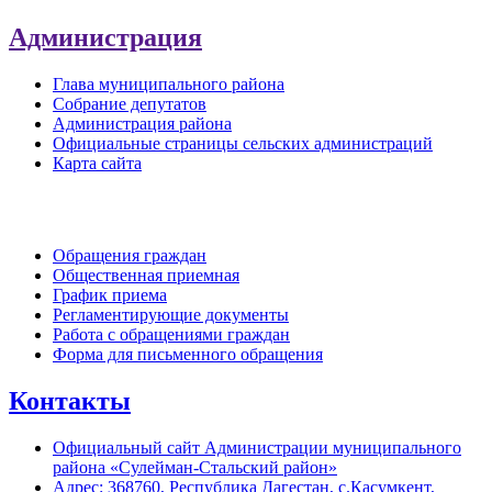
Администрация
Глава муниципального района
Собрание депутатов
Администрация района
Официальные страницы сельских администраций
Карта сайта
Обратная связь
Обращения граждан
Общественная приемная
График приема
Регламентирующие документы
Работа с обращениями граждан
Форма для письменного обращения
Контакты
Официальный сайт Администрации муниципального
района «Сулейман-Стальский район»
Адрес: 368760, Республика Дагестан, с.Касумкент,