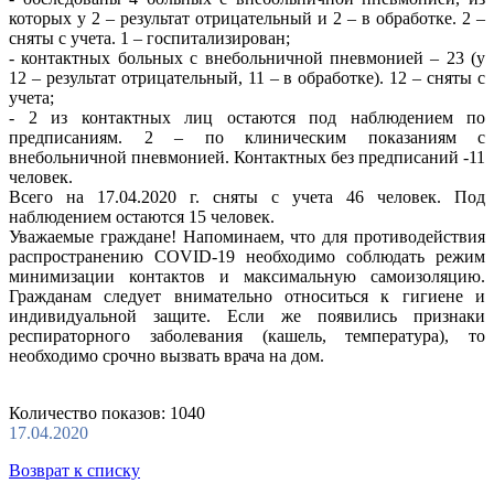
которых у 2 – результат отрицательный и 2 – в обработке. 2 –
сняты с учета. 1 – госпитализирован;
- контактных больных с внебольничной пневмонией – 23 (у
12 – результат отрицательный, 11 – в обработке). 12 – сняты с
учета;
- 2 из контактных лиц остаются под наблюдением по
предписаниям. 2 – по клиническим показаниям с
внебольничной пневмонией. Контактных без предписаний -11
человек.
Всего на 17.04.2020 г. сняты с учета 46 человек. Под
наблюдением остаются 15 человек.
Уважаемые граждане! Напоминаем, что для противодействия
распространению COVID-19 необходимо соблюдать режим
минимизации контактов и максимальную самоизоляцию.
Гражданам следует внимательно относиться к гигиене и
индивидуальной защите. Если же появились признаки
респираторного заболевания (кашель, температура), то
необходимо срочно вызвать врача на дом.
Количество показов: 1040
17.04.2020
Возврат к списку