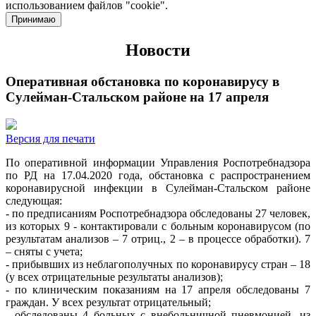
использованием файлов "cookie".
Принимаю
Новости
Оперативная обстановка по коронавирусу в
Сулейман-Стальском районе на 17 апреля
Версия для печати
По оперативной информации Управления Роспотребнадзора
по РД на 17.04.2020 года, обстановка с распространением
коронавирусной инфекции в Сулейман-Стальском районе
следующая:
- по предписаниям Роспотребнадзора обследованы 27 человек,
из которых 9 - контактировали с больным коронавирусом (по
результатам анализов – 7 отриц., 2 – в процессе обработки). 7
– сняты с учета;
- прибывших из неблагополучных по коронавирусу стран – 18
(у всех отрицательные результаты анализов);
- по клиническим показаниям на 17 апреля обследованы 7
граждан. У всех результат отрицательный;
- обследованы 4 больных с внебольничной пневмонией, из