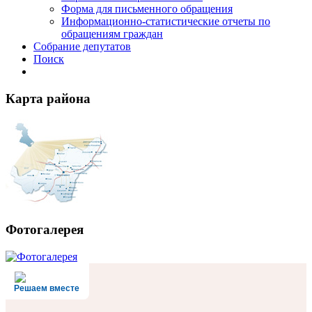
Форма для письменного обращения
Информационно-статистические отчеты по
обращениям граждан
Собрание депутатов
Поиск
Карта района
Фотогалерея
Решаем вместе