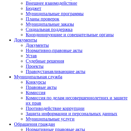
Внешнее взаимодействие
Бюджет
Муниципальные программы
Планы проверок
Муниципальные заказы
Социальная поддержка
Координирующие и совещательные органы
Документы
Документы
Нормативно-правовые акты
Устав
Судебные решения
Проекты
Правоустанавливающие акты
Муниципальная служба
Конкурсы
Правовые акты
Комиссия
Комиссия по делам несовершеннолетних и защите
их прав
Противодействие коррупции
Защита информации и персональных данных
Муниципальные услуги
Обращения граждан
Нормативные правовые акты