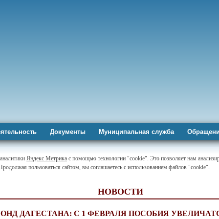
ятельность
Документы
Муниципальная служба
Обращени
-аналитики
Яндекс Метрика
с помощью технологии "cookie". Это позволяет нам анализир
 Продолжая пользоваться сайтом, вы соглашаетесь с использованием файлов "cookie".
НОВОСТИ
НД ДАГЕСТАНА: С 1 ФЕВРАЛЯ ПОСОБИЯ УВЕЛИЧАТС