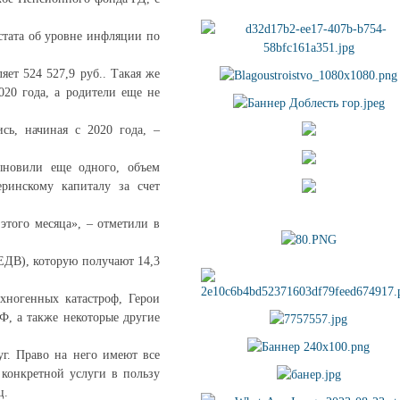
стата об уровне инфляции по
яет 524 527,9 руб.. Такая же
020 года, а родители еще не
сь, начиная с 2020 года, –
ыновили еще одного, объем
ринскому капиталу за счет
этого месяца», – отметили в
ЕДВ), которую получают 14,3
ехногенных катастроф, Герои
Ф, а также некоторые другие
г. Право на него имеют все
 конкретной услуги в пользу
ц.