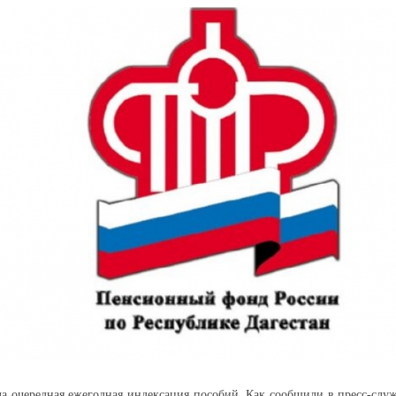
а очередная ежегодная индексация пособий. Как сообщили в пресс-слу