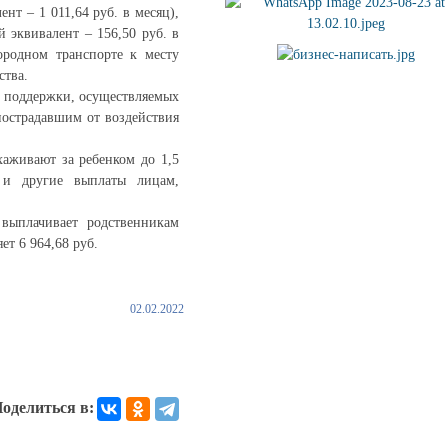
нт – 1 011,64 руб. в месяц),
 эквивалент – 156,50 руб. в
ородном транспорте к месту
ства.
й поддержки, осуществляемых
пострадавшим от воздействия
хаживают за ребенком до 1,5
 и другие выплаты лицам,
выплачивает родственникам
ет 6 964,68 руб.
02.02.2022
оделиться в: