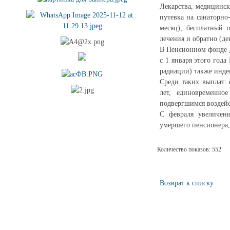
Лекарства, медицинск
путевка на санаторно
месяц), бесплатный 
лечения и обратно (де
В Пенсионном фонде Д
с 1 января этого год
радиации) также индек
Среди таких выплат:
лет, единовременно
подвергшимся воздейс
С февраля увеличен
умершего пенсионера, 
Количество показов: 552
Возврат к списку