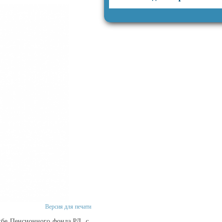
Версия для печати
жбе Пенсионного фонда РД, с