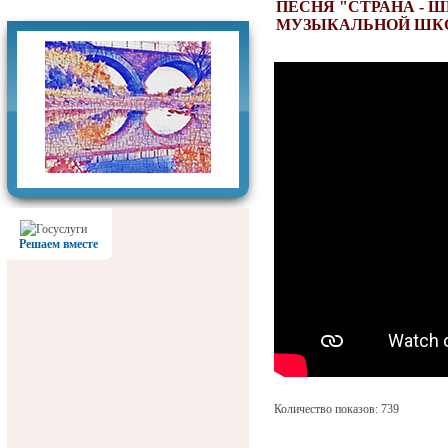
Фотогалерея
ПЕСНЯ "СТРАНА - 
МУЗЫКАЛЬНОЙ ШКО
Решаем вместе
Количество показов: 739