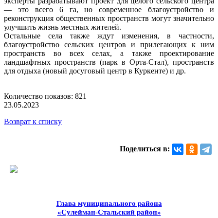
эксперты разрабатывают проект для целого сельского центра
— это всего 6 га, но современное благоустройство и
реконструкция общественных пространств могут значительно
улучшить жизнь местных жителей.
Остальные села также ждут изменения, в частности,
благоустройство сельских центров и прилегающих к ним
пространств во всех селах, а также проектирование
ландшафтных пространств (парк в Орта-Стал), пространств
для отдыха (новый досуговый центр в Куркенте) и др.
Количество показов: 821
23.05.2023
Возврат к списку
Поделиться в:
Глава муниципального района
«Сулейман-Стальский район»