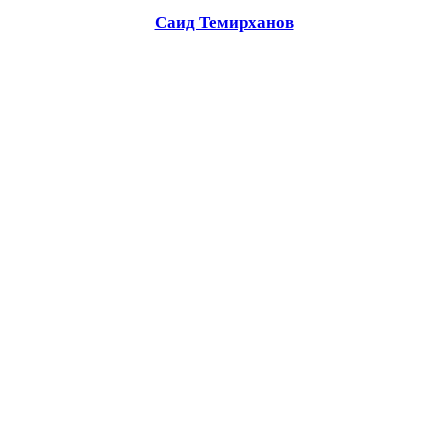
Саид Темирханов