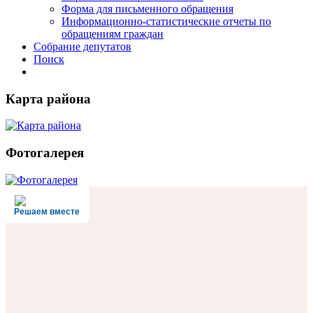
Форма для письменного обращения
Информационно-статистические отчеты по
обращениям граждан
Собрание депутатов
Поиск
Карта района
Фотогалерея
Решаем вместе