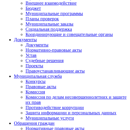
Внешнее взаимодействие
Бюджет
Муниципальные программы
Планы проверок
Муниципальные заказы
Социальная поддержка
Координирующие и совещательные органы
Документы
Документы
Нормативно-правовые акты
Устав
Судебные решения
Проекты
Правоустанавливающие акты
Муниципальная служба
Конкурсы
Правовые акты
Комиссия
Комиссия по делам несовершеннолетних и защите
их прав
Противодействие коррупции
Защита информации и персональных данных
Муниципальные услуги
Обращения граждан
Нормативные правовые акты