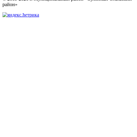
район»