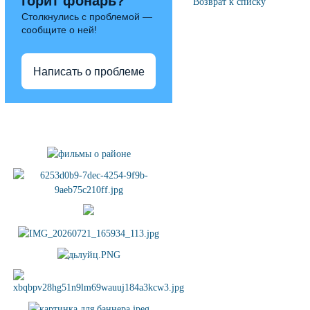
горит фонарь?
Возврат к списку
Столкнулись с проблемой —
сообщите о ней!
Написать о проблеме
Полезные ссылки