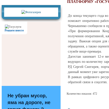
Фотогалерея
ПЛАТФОРМУ «ГОСУС
До конца текущего года во
поможет оперативно работ
Чернышенко сообщили в п
Решаем вместе
«При формировании Коор
получения оперативной, ка
задачу. Важная опция для
обращения, а также оценит
службе вице-премьера.
Дагестан занимает 12-е м
ведущих по количеству зар
РД Сергей Снегирев, порта
данный момент уже зарегис
В рамках цифрового ресур
обратной связи в соцсетях.
Количество показов: 472
Не убран мусор,
яма на дороге, не