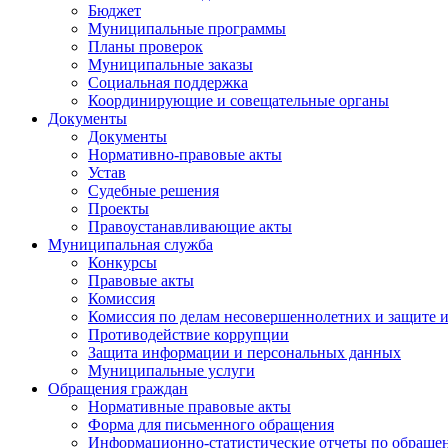
Бюджет
Муниципальные программы
Планы проверок
Муниципальные заказы
Социальная поддержка
Координирующие и совещательные органы
Документы
Документы
Нормативно-правовые акты
Устав
Судебные решения
Проекты
Правоустанавливающие акты
Муниципальная служба
Конкурсы
Правовые акты
Комиссия
Комиссия по делам несовершеннолетних и защите и
Противодействие коррупции
Защита информации и персональных данных
Муниципальные услуги
Обращения граждан
Нормативные правовые акты
Форма для письменного обращения
Информационно-статистические отчеты по обраще