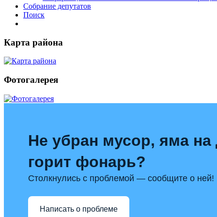
Собрание депутатов
Поиск
Карта района
Фотогалерея
Не убран мусор, яма на 
горит фонарь?
Столкнулись с проблемой — сообщите о ней!
Написать о проблеме