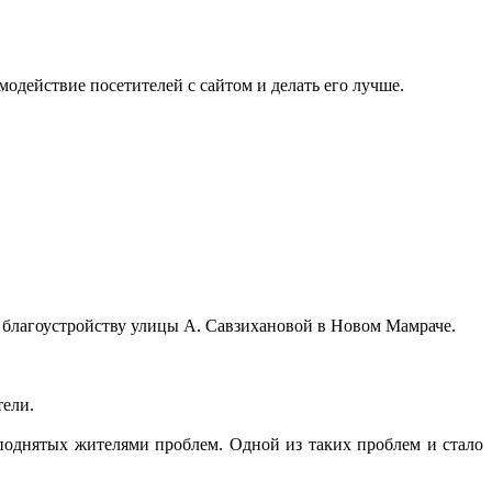
одействие посетителей с сайтом и делать его лучше.
благоустройству улицы А. Савзихановой в Новом Мамраче.
тели.
поднятых жителями проблем. Одной из таких проблем и стало