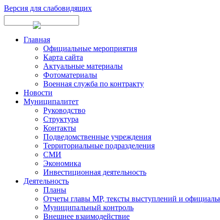
Версия для слабовидящих
Главная
Официальные мероприятия
Карта сайта
Актуальные материалы
Фотоматериалы
Военная служба по контракту
Новости
Муниципалитет
Руководство
Структура
Контакты
Подведомственные учреждения
Территориальные подразделения
СМИ
Экономика
Инвестиционная деятельность
Деятельность
Планы
Отчеты главы МР, тексты выступлений и официаль
Муниципальный контроль
Внешнее взаимодействие