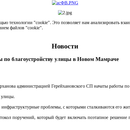
ью технологии "cookie". Это позволяет нам анализировать взаим
нием файлов "cookie".
Новости
 по благоустройству улицы в Новом Мамраче
ханова администрацией Герейхановского СП начаты работы по 
 улицы.
 инфраструктурные проблемы, с которыми сталкиваются его жи
токол поручений, который будет включать поэтапное решение 