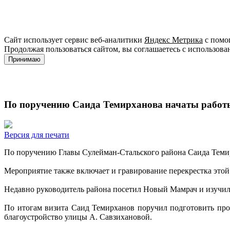
Сайт использует сервис веб-аналитики
Яндекс Метрика
с помощ
Продолжая пользоваться сайтом, вы соглашаетесь с использова
Принимаю
По поручению Саида Темирханова начаты работы
Версия для печати
По поручению Главы Сулейман-Стальского района Саида Темир
Мероприятие также включает и гравирование перекрестка этой
Недавно руководитель района посетил Новый Мамрач и изучил
По итогам визита Саид Темирханов поручил подготовить про
благоустройство улицы А. Савзихановой.