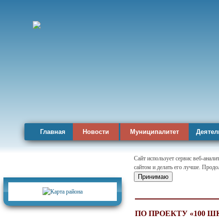
Главная
Новости
Муниципалитет
Деятел
Сайт использует сервис веб-анал
сайтом и делать его лучше. Продо
Карта района
Принимаю
ПО ПРОЕКТУ «100 