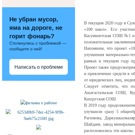
Не убран мусор,
В текущем 2020 году в Сул
яма на дороге, не
«100 школ». Его участн
горит фонарь?
Касумкентская СОШ №1 и 
положительные заключения
Столкнулись с проблемой —
Напомним, что проект «10
сообщите о ней!
улучшения материально-те
рамках в текущем году пр
Написать о проблеме
Проект также предусматри
и привлечение средств в о
от юридических лиц, инди
Полезные ссылки
Следует отметить, что п
Ашагастальская СОШ, К
Кахцугская СОШ.
В 2019 году продолжением 
улучшили сразу 5 общеобр
Рагимова, Даркушказмаля
Шайдаев, завод минеральны
расположились эти школы.