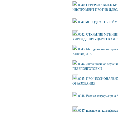
0040. СЕВЕРОКАВКАЗСК
ИНСТРУМЕНТ ПРОТИВ ИДЕОЛ
0041.МОЛОДЕЖЬ СУЛЕЙМ
0042. ОТКРЫТИЕ МУНИ
УЧРЕЖДЕНИЯ «ЦМУРСКАЯ С
0043. Методические материал
Камкина, И. А.
0044. Дистанционное об
ПЕРЕПОДГОТОВКИ
0045. ПРОФЕССИОНАЛЬ
ОБРАЗОВАНИЯ
0046. Важная информация о 
0047. повышения квалификац