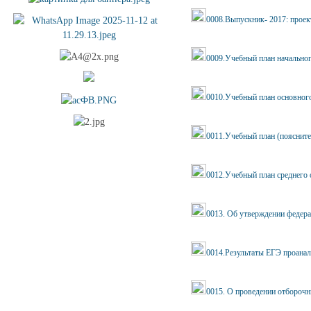
0008.Выпускник- 2017: прое
0009.Учебный план начальног
0010.Учебный план основного
0011.Учебный план (поясните
0012.Учебный план среднего 
0013. Об утверждении федера
0014.Результаты ЕГЭ проана
0015. О проведении отбороч