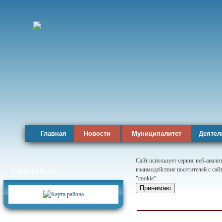
Главная
Новости
Муниципалитет
Деятел
Сайт использует сервис веб-анал
взаимодействие посетителей с сай
Карта района
"cookie".
Принимаю