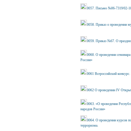
0057. Письмо №06-7319/02-18
0058. Приказ о проведении му
0059. Приказ №67. О праздно
0060. О проведении семинара
России»
0061 Всероссийский конкурс.
0062 О проведении IV Откры
0063. «О проведении Республ
народов России»
0064. О проведении курсов 
терроризма.