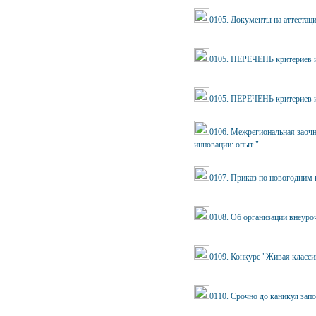
0105. Документы на аттестац
0105. ПЕРЕЧЕНЬ критериев и
0105. ПЕРЕЧЕНЬ критериев и
0106. Межрегиональная заочн
инновации: опыт "
0107. Приказ по новогодним 
0108. Об организации внеуро
0109. Конкурс "Живая класси
0110. Срочно до каникул запо