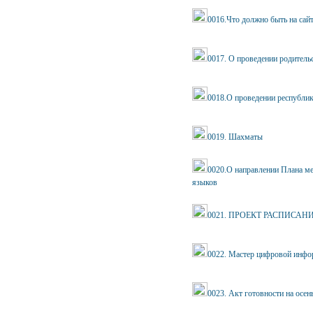
0016.Что должно быть на сай
0017. О проведении родитель
0018.О проведении республи
0019. Шахматы
0020.О направлении Плана ме
языков
0021. ПРОЕКТ РАСПИСАНИЯ
0022. Мастер цифровой инф
0023. Акт готовности на осен