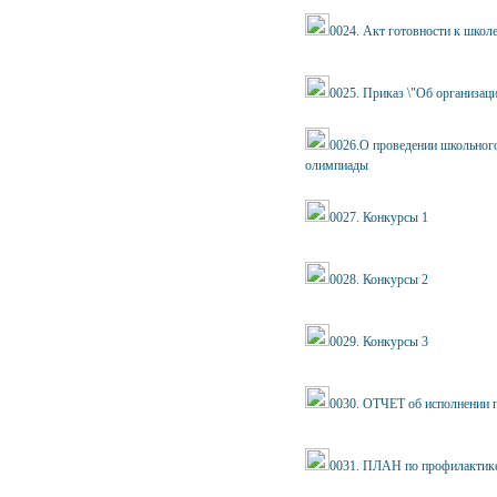
0024. Акт готовности к школ
0025. Приказ \"Об организаци
0026.О проведении школьного
олимпиады
0027. Конкурсы 1
0028. Конкурсы 2
0029. Конкурсы 3
0030. ОТЧЕТ об исполнении 
0031. ПЛАН по профилактике 