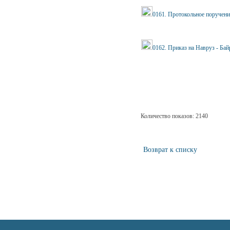
0161. Протокольное поручени
0162. Приказ на Навруз - Ба
Количество показов: 2140
Возврат к списку