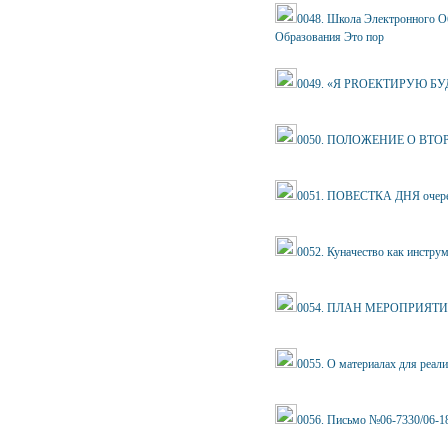
0048. Школа Электронного О
Образования Это пор
0049. «Я PROЕКТИРУЮ БУ
0050. ПОЛОЖЕНИЕ О ВТ
0051. ПОВЕСТКА ДНЯ очеред
0052. Куначество как инстру
0054. ПЛАН МЕРОПРИЯТ
0055. О материалах для реал
0056. Письмо №06-7330/06-18