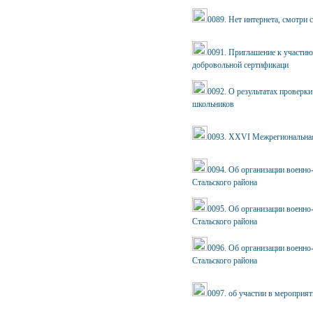
0089. Нет интернета, смотри с
0091. Приглашение к участи
добровольной сертификаци
0092. О результатах проверки
школьников
0093. XXVI Межрегиональная
0094. Об организации военн
Стальского района
0095. Об организации военн
Стальского района
0096. Об организации военн
Стальского района
0097. об участии в мероприя