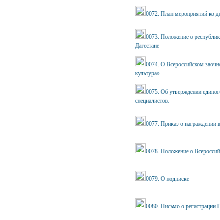
0072. План мероприятий ко д
0073. Положение о республика
Дагестане
0074. О Всероссийском заочн
культура»
0075. Об утверждении едино
специалистов.
0077. Приказ о награждении 
0078. Положение о Всеросси
0079. О подписке
0080. Письмо о регистрации