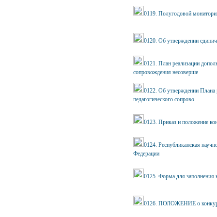
0119. Полугодовой монитори
0120. Об утверждении единич
0121. План реализации допол
сопровождения несоверше
0122. Об утверждении Плана 
педагогического сопрово
0123. Приказ и положение ко
0124. Республиканская научн
Федерации
0125. Форма для заполнения 
0126. ПОЛОЖЕНИЕ о конкурсе