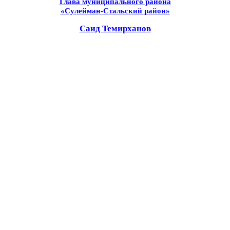
Глава муниципального района
«Сулейман-Стальский район»
Саид Темирханов