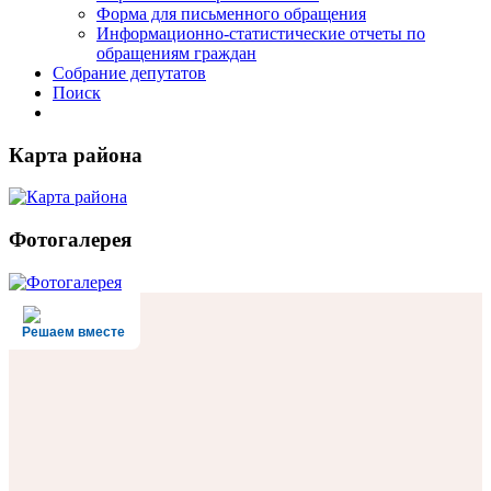
Форма для письменного обращения
Информационно-статистические отчеты по
обращениям граждан
Собрание депутатов
Поиск
Карта района
Фотогалерея
Решаем вместе