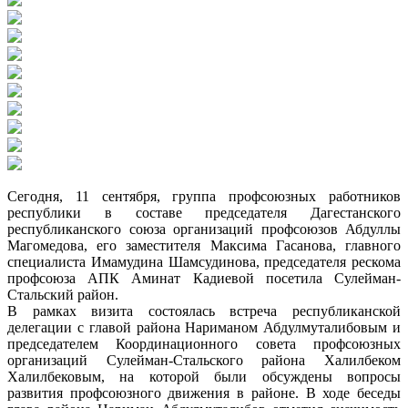
Сегодня, 11 сентября, группа профсоюзных работников
республики в составе председателя Дагестанского
республиканского союза организаций профсоюзов Абдуллы
Магомедова, его заместителя Максима Гасанова, главного
специалиста Имамудина Шамсудинова, председателя рескома
профсоюза АПК Аминат Кадиевой посетила Сулейман-
Стальский район.
В рамках визита состоялась встреча республиканской
делегации с главой района Нариманом Абдулмуталибовым и
председателем Координационного совета профсоюзных
организаций Сулейман-Стальского района Халилбеком
Халилбековым, на которой были обсуждены вопросы
развития профсоюзного движения в районе. В ходе беседы