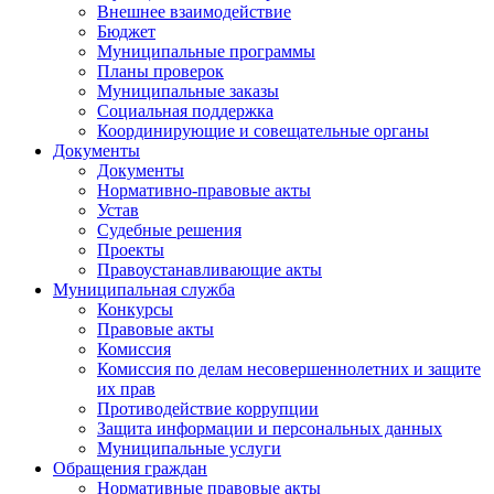
Внешнее взаимодействие
Бюджет
Муниципальные программы
Планы проверок
Муниципальные заказы
Социальная поддержка
Координирующие и совещательные органы
Документы
Документы
Нормативно-правовые акты
Устав
Судебные решения
Проекты
Правоустанавливающие акты
Муниципальная служба
Конкурсы
Правовые акты
Комиссия
Комиссия по делам несовершеннолетних и защите
их прав
Противодействие коррупции
Защита информации и персональных данных
Муниципальные услуги
Обращения граждан
Нормативные правовые акты