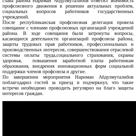
глава района Нариман Абдулмуталибов отметил значимость
профсоюзного движения в решении актуальных проблем,
социальных вопросов работников государственных
учреждений.
После республиканская профсоюзная делегация провела
совещание с членами профсоюзных организаций учреждений
района. В ходе совещания были затронуты вопросы,
касающиеся деятельности организаций профсоюза района,
защиты трудовых прав работников, профессиональных и
производственных интересов, совершенствования отраслевой
системы оплаты труда,социального страхования, охраны
здоровья, повышения заработной платы работникам
образования, внедрения инновационных форм социальной
поддержки членов профсоюза и другие.
По завершении мероприятия Нариман Абдулмуталибов
поблагодарил гостей за приезд и подчеркнул, что такие
встречи необходимо проводить регулярно на благо защиты
интересов граждан.