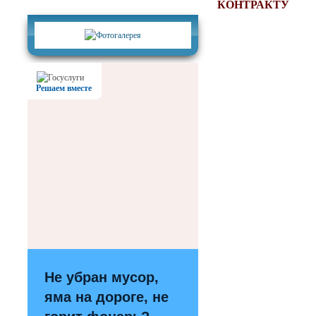
Фотогалерея
КОНТРАКТУ
Решаем вместе
Не убран мусор,
яма на дороге, не