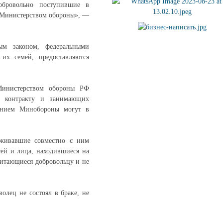
обровольно поступившие в
х Министерством обороны», —
ым законом, федеральными
их семей, предоставляются
Министерством обороны РФ
о контракту и занимающих
ением Минобороны могут в
роживавшие совместно с ним
тей и лица, находившиеся на
читающиеся добровольцу и не
олец не состоял в браке, не