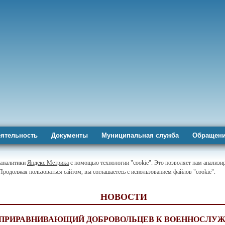
ятельность
Документы
Муниципальная служба
Обращени
-аналитики
Яндекс Метрика
с помощью технологии "cookie". Это позволяет нам анализир
 Продолжая пользоваться сайтом, вы соглашаетесь с использованием файлов "cookie".
НОВОСТИ
, ПРИРАВНИВАЮЩИЙ ДОБРОВОЛЬЦЕВ К ВОЕННОСЛУ