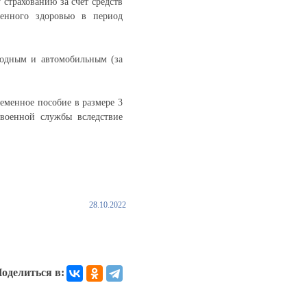
 страхованию за счет средств
ненного здоровью в период
водным и автомобильным (за
еменное пособие в размере 3
военной службы вследствие
28.10.2022
оделиться в: