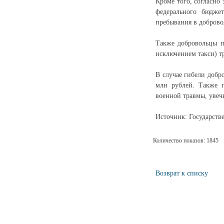
Кроме того, согласно
федерального бюдже
пребывания в доброво
Также добровольцы п
исключением такси) т
В случае гибели добр
млн рублей. Также п
военной травмы, увеч
Источник: Государств
Количество показов: 1845
Возврат к списку