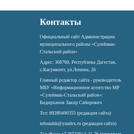
Контакты
Официальный сайт Администрации
муниципального района «Сулейман-
Стальский район»
Адрес: 368760, Республика Дагестан,
с.Касумкент, ул.Ленина, 26
Главный редактор сайта - руководитель
МБУ «Информационное агентство МР
«Сулейман-Стальский район»:
Бидирханов Закир Сабирович
Тел: 89280490355 (редакция сайта)
infostalsk@yandex.ru (редакция сайта)
Тел./факс: +7 (87236) 3-41-76 (приемная