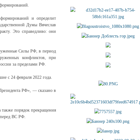
 формирований.
х формирований и определит
сударственной Думы Вячеслав
акту. Это справедливо: они
оруженные Силы РФ, в период
оруженных конфликтов, при
оссии за пределами РФ.
ие с 24 февраля 2022 года.
Президента РФ», — сказано в
а также порядок прекращения
 перед ВС РФ.