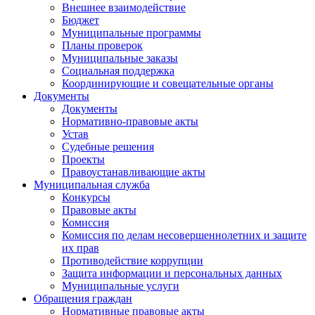
Внешнее взаимодействие
Бюджет
Муниципальные программы
Планы проверок
Муниципальные заказы
Социальная поддержка
Координирующие и совещательные органы
Документы
Документы
Нормативно-правовые акты
Устав
Судебные решения
Проекты
Правоустанавливающие акты
Муниципальная служба
Конкурсы
Правовые акты
Комиссия
Комиссия по делам несовершеннолетних и защите
их прав
Противодействие коррупции
Защита информации и персональных данных
Муниципальные услуги
Обращения граждан
Нормативные правовые акты