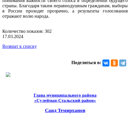
понимания важности своего голоса в определении будущего
страны. Благодаря таким неравнодушным гражданам, выборы
в России проходят прозрачно, а результаты голосования
отражают волю народа.
Количество показов: 302
17.03.2024
Возврат к списку
Поделиться в:
Глава муниципального района
«Сулейман-Стальский район»
Саид Темирханов