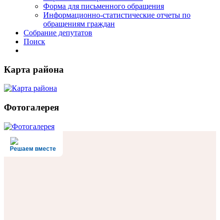
Форма для письменного обращения
Информационно-статистические отчеты по
обращениям граждан
Собрание депутатов
Поиск
Карта района
Фотогалерея
Решаем вместе