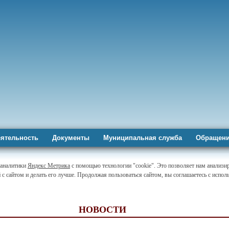
ятельность
Документы
Муниципальная служба
Обращени
-аналитики
Яндекс Метрика
с помощью технологии "cookie". Это позволяет нам анализи
 с сайтом и делать его лучше. Продолжая пользоваться сайтом, вы соглашаетесь с испо
НОВОСТИ