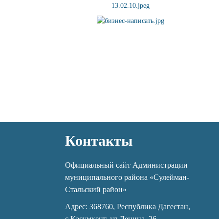
Контакты
Официальный сайт Администрации
муниципального района «Сулейман-
Стальский район»
Адрес: 368760, Республика Дагестан,
с.Касумкент, ул.Ленина, 26