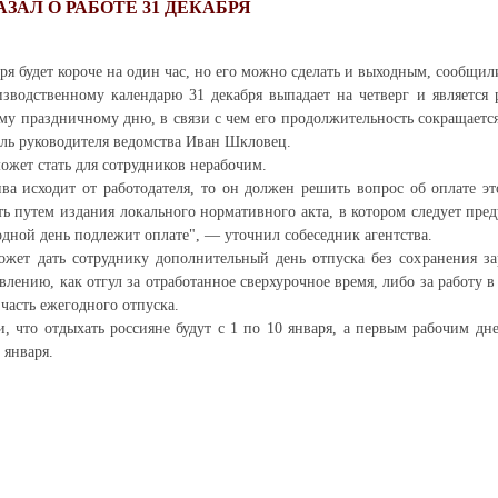
ЗАЛ О РАБОТЕ 31 ДЕКАБРЯ
ря будет короче на один час, но его можно сделать и выходным, сообщили
зводственному календарю 31 декабря выпадает на четверг и является 
му праздничному дню, в связи с чем его продолжительность сокращается
ль руководителя ведомства Иван Шкловец.
ожет стать для сотрудников нерабочим.
ва исходит от работодателя, то он должен решить вопрос об оплате э
ть путем издания локального нормативного акта, в котором следует пред
дной день подлежит оплате", — уточнил собеседник агентства.
ожет дать сотруднику дополнительный день отпуска без сохранения за
влению, как отгул за отработанное сверхурочное время, либо за работу 
 часть ежегодного отпуска.
, что отдыхать россияне будут с 1 по 10 января, а первым рабочим дн
 января.