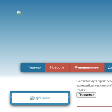
Главная
Новости
Муниципалитет
Де
Сайт использует сервис веб
взаимодействие посетителей
Карта района
"cookie".
Принимаю