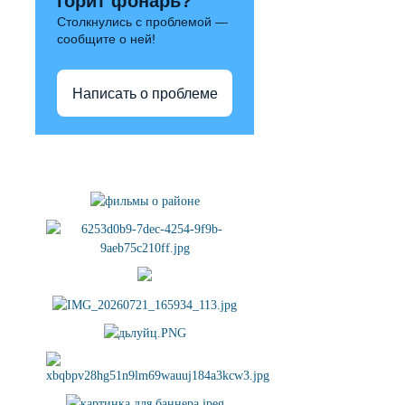
горит фонарь?
Столкнулись с проблемой —
сообщите о ней!
Написать о проблеме
Полезные ссылки