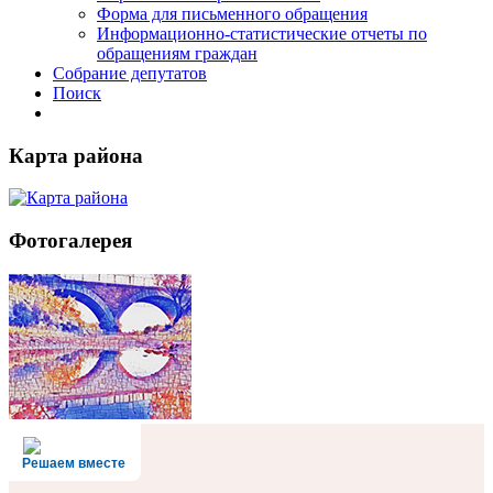
Форма для письменного обращения
Информационно-статистические отчеты по
обращениям граждан
Собрание депутатов
Поиск
Карта района
Фотогалерея
Решаем вместе