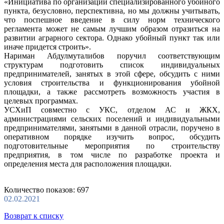
«Инициатива по организации специализированного убойного
пункта, безусловно, перспективна, но мы должны учитывать,
что поспешное введение в силу норм технического
регламента может не самым лучшим образом отразиться на
развитии аграрного сектора. Однако убойный пункт так или
иначе придется строить».
Нариман Абдулмуталибов поручил соответствующим
структурам подготовить список индивидуальных
предпринимателей, занятых в этой сфере, обсудить с ними
условия строительства и функционирования убойной
площадки, а также рассмотреть возможность участия в
целевых программах.
УСХиП совместно с УКС, отделом АС и ЖКХ,
администрациями сельских поселений и индивидуальными
предпринимателями, занятыми в данной отрасли, поручено в
оперативном порядке изучить вопрос, обсудить
подготовительные мероприятия по строительству
предприятия, в том числе по разработке проекта и
определения места для расположения площадки.
Количество показов: 697
02.02.2021
Возврат к списку