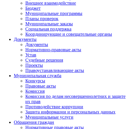
Внешнее взаимодействие
Бюджет
Муниципальные программы
Планы проверок
Муниципальные заказы
Социальная поддержка
Координирующие и совещательные органы
Документы
Документы
Нормативно-правовые акты
Устав
Судебные решения
Проекты
Правоустанавливающие акты
Муниципальная служба
Конкурсы
Правовые акты
Комиссия
Комиссия по делам несовершеннолетних и защите
их прав
Противодействие коррупции
Защита информации и персональных данных
Муниципальные услуги
Обращения граждан
Нормативные правовые акты