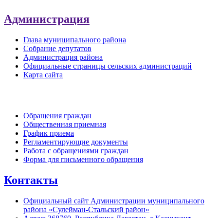
Администрация
Глава муниципального района
Собрание депутатов
Администрация района
Официальные страницы сельских администраций
Карта сайта
Обратная связь
Обращения граждан
Общественная приемная
График приема
Регламентирующие документы
Работа с обращениями граждан
Форма для письменного обращения
Контакты
Официальный сайт Администрации муниципального
района «Сулейман-Стальский район»