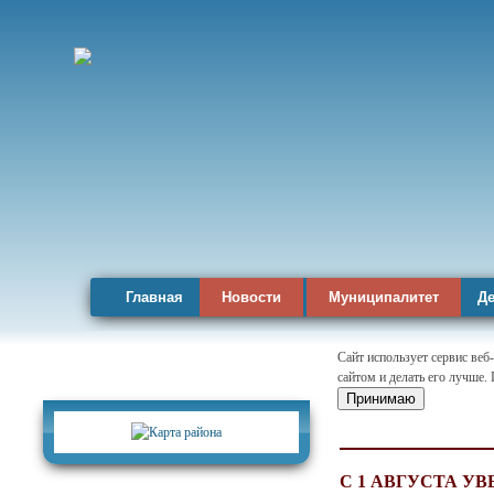
Главная
Новости
Муниципалитет
Де
Сайт использует сервис веб
сайтом и делать его лучше.
Карта района
Принимаю
С 1 АВГУСТА У