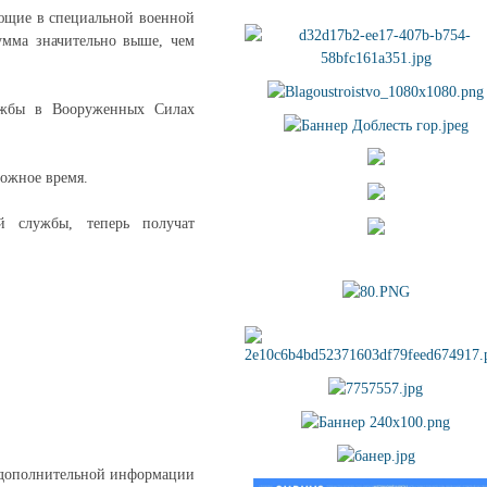
ющие в специальной военной
умма значительно выше, чем
лужбы в Вооруженных Силах
ложное время.
й службы, теперь получат
я дополнительной информации