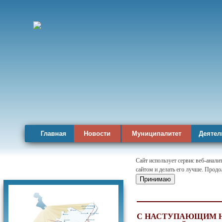
Главная
Новости
Муниципалитет
Деятел
Сайт использует сервис веб-анал
сайтом и делать его лучше. Продо
Карта района
Принимаю
С НАСТУПАЮЩИМ Н