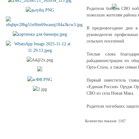
Родители бойцов СВО побл
пожелали жителям района м
В предновогодние дни в 
руководители профильных
сельских поселений.
Теплые слова благодар
райадминистрации по обще
Орта-Стала, а также семью
Первый заместитель глав
«Единая Россия» Орудж Ор
СВО из села Новая Мака.
Родители погибших защитни
Количество показов: 1167