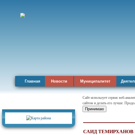
Главная
Новости
Муниципалитет
Деятел
Сайт использует сервис веб-анал
сайтом и делать его лучше. Продо
Карта района
Принимаю
САИД ТЕМИРХАНОВ