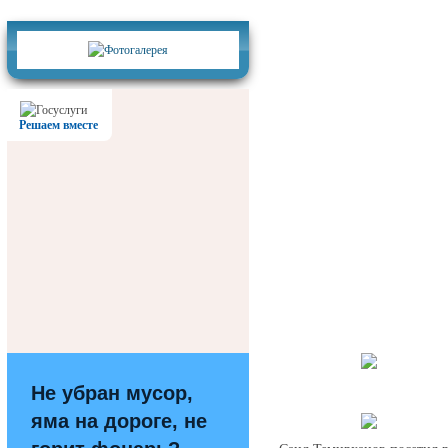
Фотогалерея
Решаем вместе
Не убран мусор,
яма на дороге, не