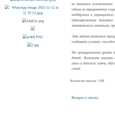
не является исключением.
одним из приоритетов соци
поддержки и упрощается п
единовременные выплаты 
материнского капитала, п
Эти задачи являются прио
создавать условия, способ
На муниципальном уровне 
детей. Важными шагами в
школ и детских садов, обу
семей.
Количество показов: 1199
Возврат к списку