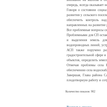
очередь, всегда оказывает
Говоря о состоянии социа
развития у сельского посе
обеспечить контроль на
направленных на развитие 
Все проблемные вопросы се
Проблемными для СП остаю
и выделения земель для
водопроводных линий, устр
АСП также поручено раз
градостроительной сфере и
объектов, определить земе
Отмечая проблемы села К
обеспечению села водоснаб
Завершая, Глава района С
плодотворную работу и сот
Количество показов: 902