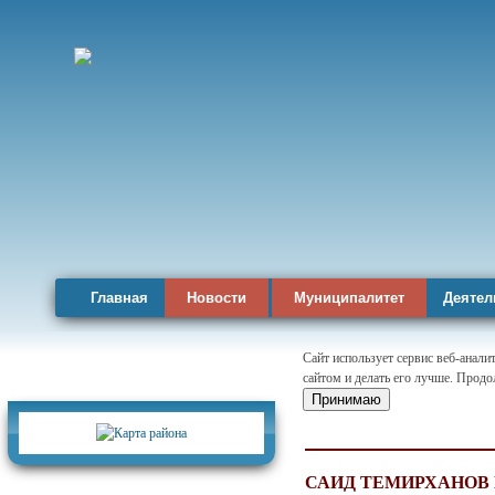
Главная
Новости
Муниципалитет
Деятел
Сайт использует сервис веб-анал
сайтом и делать его лучше. Продо
Карта района
Принимаю
САИД ТЕМИРХАНОВ 