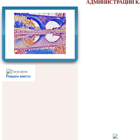
Фотогалерея
АДМИНИСТРАЦИИ К
Решаем вместе