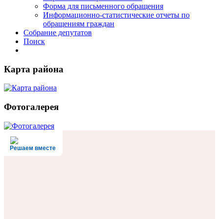
Форма для письменного обращения
Информационно-статистические отчеты по
обращениям граждан
Собрание депутатов
Поиск
Карта района
Фотогалерея
Решаем вместе