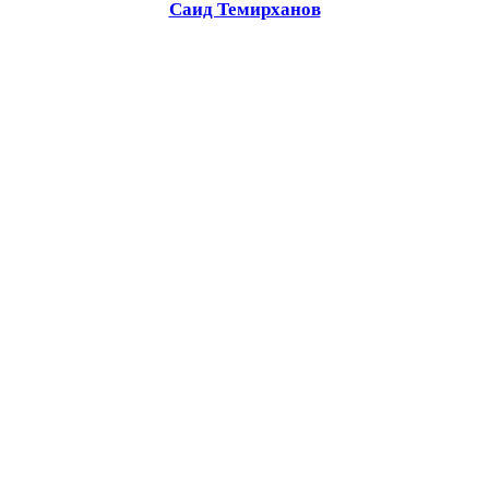
Саид Темирханов