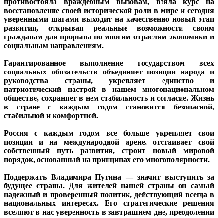
противостояла враждебным вызовам, взяла курс на
восстановление своей исторической роли в мире и сегодня
уверенными шагами выходит на качественно новый этап
развития, открывая реальные возможности своим
гражданам для прорыва по многим отраслям экономики и
социальным направлениям.
Гарантированное выполнение государством всех
социальных обязательств объединяет позиции народа и
руководства страны, укрепляет единство и
патриотический настрой в нашем многонациональном
обществе, сохраняет в нем стабильность и согласие. Жизнь
в стране с каждым годом становится безопасной,
стабильной и комфортной.
Россия с каждым годом все больше укрепляет свои
позиции и на международной арене, отстаивает свой
собственный путь развития, строит новый мировой
порядок, основанный на принципах его многополярности.
Поддержать Владимира Путина — значит выступить за
будущее страны. Для жителей нашей страны он самый
надежный и проверенный политик, действующий всегда в
национальных интересах. Его стратегические решения
вселяют в нас уверенность в завтрашнем дне, преодолении