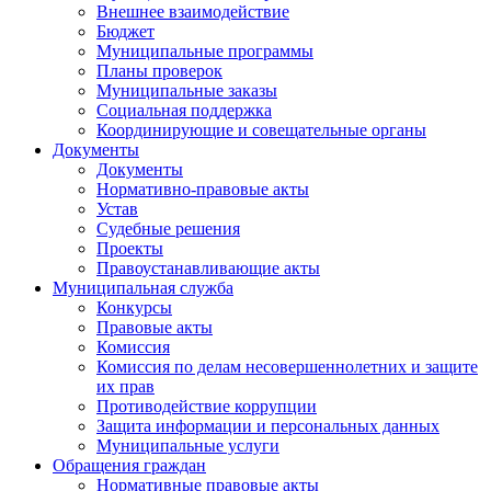
Внешнее взаимодействие
Бюджет
Муниципальные программы
Планы проверок
Муниципальные заказы
Социальная поддержка
Координирующие и совещательные органы
Документы
Документы
Нормативно-правовые акты
Устав
Судебные решения
Проекты
Правоустанавливающие акты
Муниципальная служба
Конкурсы
Правовые акты
Комиссия
Комиссия по делам несовершеннолетних и защите
их прав
Противодействие коррупции
Защита информации и персональных данных
Муниципальные услуги
Обращения граждан
Нормативные правовые акты