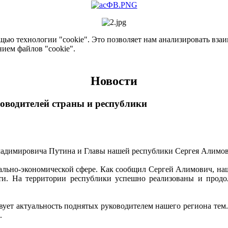
ью технологии "cookie". Это позволяет нам анализировать взаим
нием файлов "cookie".
Новости
оводителей страны и республики
Владимировича Путина и Главы нашей республики Сергея Алимо
ально-экономической сфере. Как сообщил Сергей Алимович, наша
сти. На территории республики успешно реализованы и прод
твует актуальность поднятых руководителем нашего региона тем
.