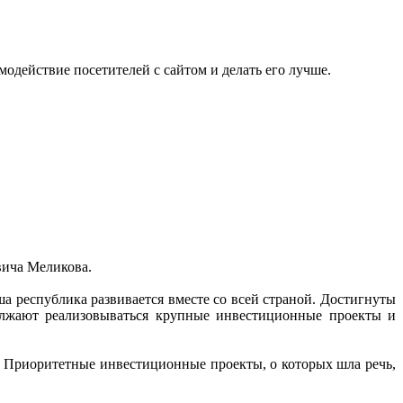
одействие посетителей с сайтом и делать его лучше.
вича Меликова.
 республика развивается вместе со всей страной. Достигнуты
олжают реализовываться крупные инвестиционные проекты и
. Приоритетные инвестиционные проекты, о которых шла речь,