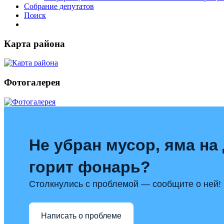
Собрание депутатов
Поиск
Карта района
Фотогалерея
Не убран мусор, яма на 
горит фонарь?
Столкнулись с проблемой — сообщите о ней!
Написать о проблеме