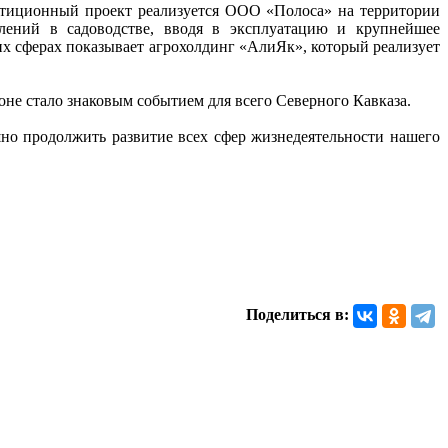
естиционный проект реализуется ООО «Полоса» на территории
влений в садоводстве, вводя в эксплуатацию и крупнейшее
их сферах показывает агрохолдинг «АлиЯк», который реализует
не стало знаковым событием для всего Северного Кавказа.
но продолжить развитие всех сфер жизнедеятельности нашего
Поделиться в: