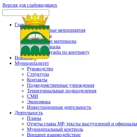
Версия для слабовидящих
Главная
Официальные мероприятия
Карта сайта
Актуальные материалы
Фотоматериалы
Военная служба по контракту
Новости
Муниципалитет
Руководство
Структура
Контакты
Подведомственные учреждения
Территориальные подразделения
СМИ
Экономика
Инвестиционная деятельность
Деятельность
Планы
Отчеты главы МР, тексты выступлений и официаль
Муниципальный контроль
Внешнее взаимодействие