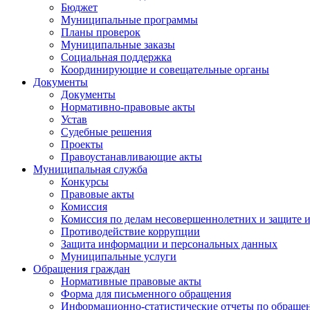
Бюджет
Муниципальные программы
Планы проверок
Муниципальные заказы
Социальная поддержка
Координирующие и совещательные органы
Документы
Документы
Нормативно-правовые акты
Устав
Судебные решения
Проекты
Правоустанавливающие акты
Муниципальная служба
Конкурсы
Правовые акты
Комиссия
Комиссия по делам несовершеннолетних и защите и
Противодействие коррупции
Защита информации и персональных данных
Муниципальные услуги
Обращения граждан
Нормативные правовые акты
Форма для письменного обращения
Информационно-статистические отчеты по обраще