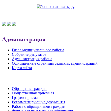
Администрация
Глава муниципального района
Собрание депутатов
Администрация района
Официальные страницы сельских администраций
Карта сайта
Обратная связь
Обращения граждан
Общественная приемная
График приема
Регламентирующие документы
Работа с обращениями граждан
Форма для письменного обращения