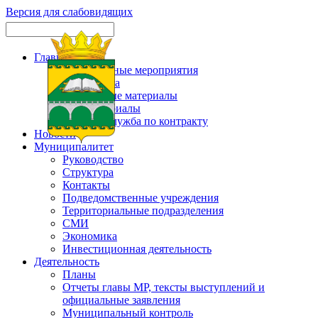
Версия для слабовидящих
Главная
Официальные мероприятия
Карта сайта
Актуальные материалы
Фотоматериалы
Военная служба по контракту
Новости
Муниципалитет
Руководство
Структура
Контакты
Подведомственные учреждения
Территориальные подразделения
СМИ
Экономика
Инвестиционная деятельность
Деятельность
Планы
Отчеты главы МР, тексты выступлений и
официальные заявления
Муниципальный контроль