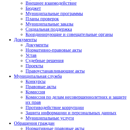
Внешнее взаимодействие
Бюджет
Муниципальные программы
Планы проверок
Муниципальные заказы
Социальная поддержка
Координирующие и совещательные органы
Документы
Документы
Нормативно-правовые акты
Устав
Судебные решения
Проекты
Правоустанавливающие акты
Муниципальная служба
Конкурсы
Правовые акты
Комиссия
Комиссия по делам несовершеннолетних и защите
их прав
Противодействие коррупции
Защита информации и персональных данных
Муниципальные услуги
Обращения граждан
Нормативные правовые акты