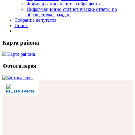
Форма для письменного обращения
Информационно-статистические отчеты по
обращениям граждан
Собрание депутатов
Поиск
Карта района
Фотогалерея
Решаем вместе