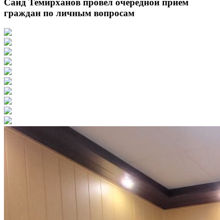
Саид Темирханов провел очередной прием
граждан по личным вопросам