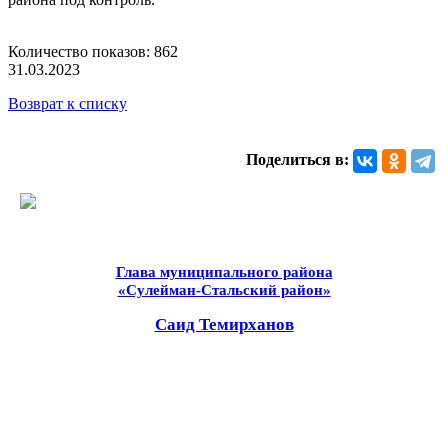
Количество показов: 862
31.03.2023
Возврат к списку
Поделиться в:
Глава муниципального района
«Сулейман-Стальский район»
Саид Темирханов