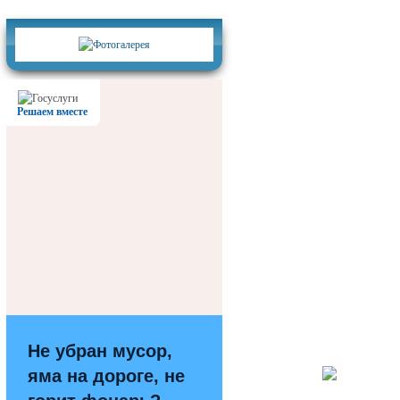
Фотогалерея
Решаем вместе
Не убран мусор,
яма на дороге, не