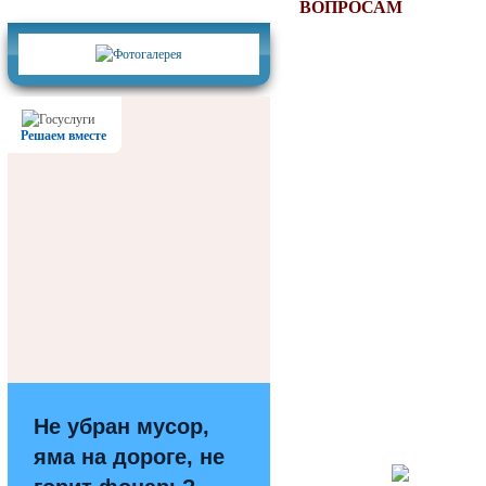
Фотогалерея
ВОПРОСАМ
Решаем вместе
Не убран мусор,
яма на дороге, не