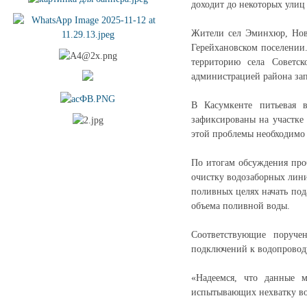
доходит до некоторых улиц
Жители сел Эминхюр, Нова
Герейхановском поселении
территорию села Советс
администрацией района за
В Касумкенте питьевая в
зафиксированы на участке
этой проблемы необходимо 
По итогам обсуждения про
очистку водозаборных лини
поливных целях начать под
объема поливной воды.
Соответствующие поруч
подключений к водопроводу
«Надеемся, что данные 
испытывающих нехватку вод