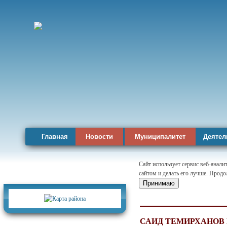
Главная
Новости
Муниципалитет
Деятел
Сайт использует сервис веб-анал
сайтом и делать его лучше. Продо
Карта района
Принимаю
САИД ТЕМИРХАНОВ