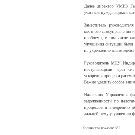
Далее директор УМИЗ Гас
участков нуждающимся кат
Заместитель руководител
местного самоуправления 
проблемы, в том числе ка
улучшения ситуации были 
на укрепление взаимодейст
Руководитель МЦУ Индира
поступающими через сис
ускорения процесса рассмо
Важно уделить особое вни
Начальник Управления фи
задолженности по налога
процессов и внедрению н
дальнейшему улучшению фи
Количество показов: 852