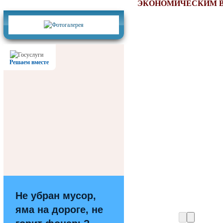
Фотогалерея
ЭКОНОМИЧЕСКИМ 
Решаем вместе
Не убран мусор,
яма на дороге, не