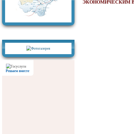
ЭКОНОМИЧЕСКИМ 
Фотогалерея
Решаем вместе