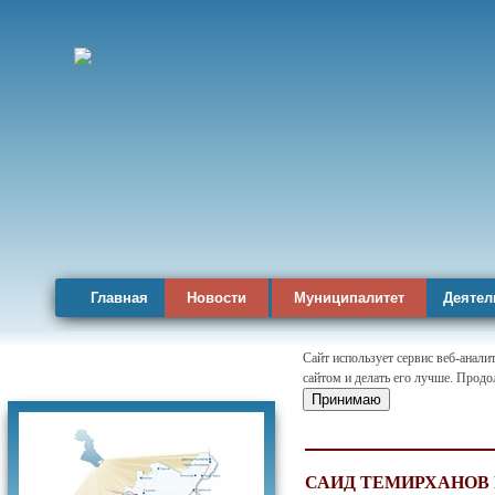
Главная
Новости
Муниципалитет
Деятел
Сайт использует сервис веб-анал
сайтом и делать его лучше. Продо
Карта района
Принимаю
САИД ТЕМИРХАНОВ