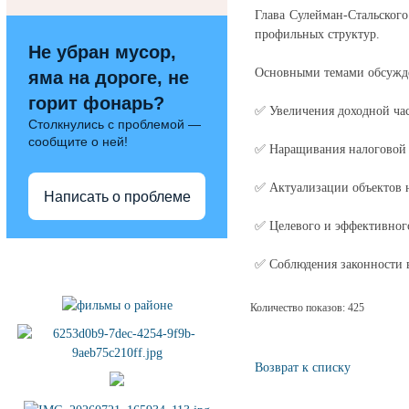
Глава Сулейман-Стальског
профильных структур.
Не убран мусор,
Основными темами обсужде
яма на дороге, не
горит фонарь?
✅ Увеличения доходной ча
Столкнулись с проблемой —
сообщите о ней!
✅ Наращивания налоговой б
✅ Актуализации объектов 
Написать о проблеме
✅ Целевого и эффективного
Полезные ссылки
✅ Соблюдения законности в
Количество показов: 425
Возврат к списку