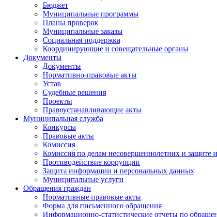
Бюджет
Муниципальные программы
Планы проверок
Муниципальные заказы
Социальная поддержка
Координирующие и совещательные органы
Документы
Документы
Нормативно-правовые акты
Устав
Судебные решения
Проекты
Правоустанавливающие акты
Муниципальная служба
Конкурсы
Правовые акты
Комиссия
Комиссия по делам несовершеннолетних и защите и
Противодействие коррупции
Защита информации и персональных данных
Муниципальные услуги
Обращения граждан
Нормативные правовые акты
Форма для письменного обращения
Информационно-статистические отчеты по обраще