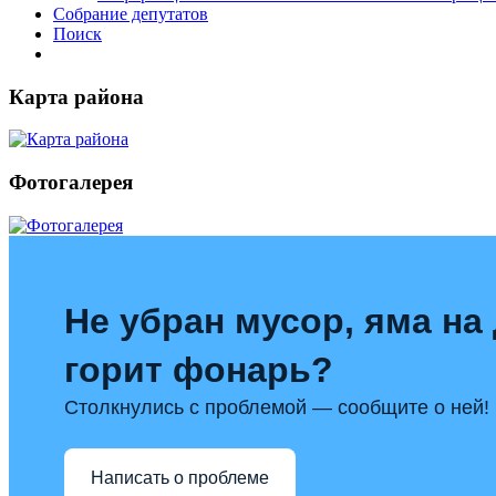
Собрание депутатов
Поиск
Карта района
Фотогалерея
Не убран мусор, яма на 
горит фонарь?
Столкнулись с проблемой — сообщите о ней!
Написать о проблеме