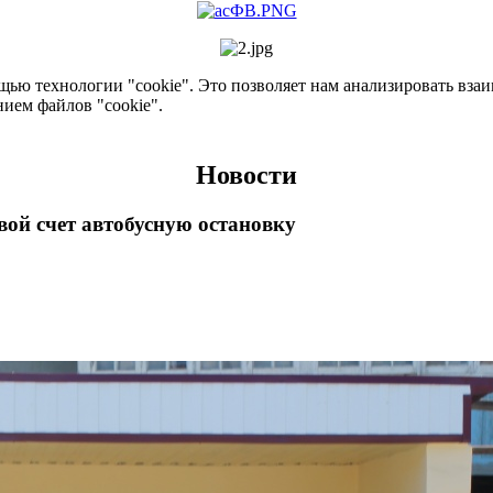
ью технологии "cookie". Это позволяет нам анализировать взаим
нием файлов "cookie".
Новости
вой счет автобусную остановку