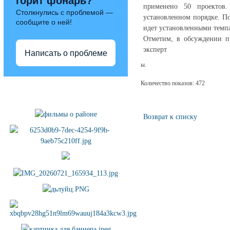
горит фонарь?
применено 50 проектов
Столкнулись с проблемой —
установленном порядке. По
сообщите о ней!
идет установленными темпа
Отметим, в обсуждении п
эксперт
Написать о проблеме
ы.
Количество показов: 472
Полезные ссылки
Возврат к списку