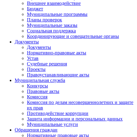
Внешнее взаимодействие
Бюджет
Муниципальные программы
Планы проверок
Муниципальные заказы
Социальная поддержка
Координирующие и совещательные органы
Документы
Документы
Нормативно-правовые акты
Устав
Судебные решения
Проекты
Правоустанавливающие акты
Муниципальная служба
Конкурсы
Правовые акты
Комиссия
Комиссия по делам несовершеннолетних и защите
их прав
Противодействие коррупции
Защита информации и персональных данных
Муниципальные услуги
Обращения граждан
Нормативные правовые акты