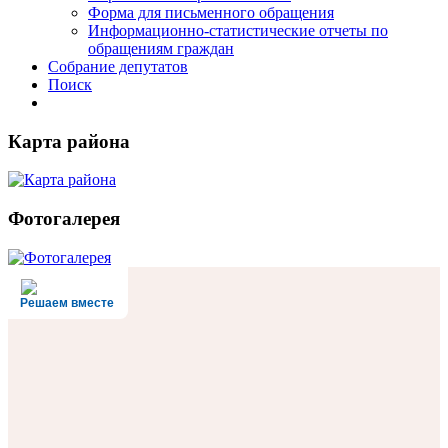
Форма для письменного обращения
Информационно-статистические отчеты по
обращениям граждан
Собрание депутатов
Поиск
Карта района
Фотогалерея
Решаем вместе