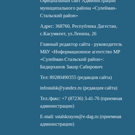
Официальный сайт Администрации
муниципального района «Сулейман-
Стальский район»
Адрес: 368760, Республика Дагестан,
с.Касумкент, ул.Ленина, 26
Главный редактор сайта - руководитель
МБУ «Информационное агентство МР
«Сулейман-Стальский район»:
Бидирханов Закир Сабирович
Тел: 89280490355 (редакция сайта)
infostalsk@yandex.ru (редакция сайта)
Тел./факс: +7 (87236) 3-41-76 (приемная
администрации)
E-mail: sstalskrayon@e-dag.ru (приемная
администрации)