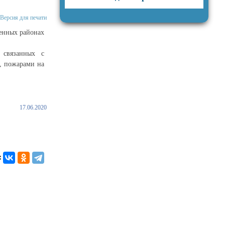
Версия для печати
менных районах
 связанных с
, пожарами на
17.06.2020
: