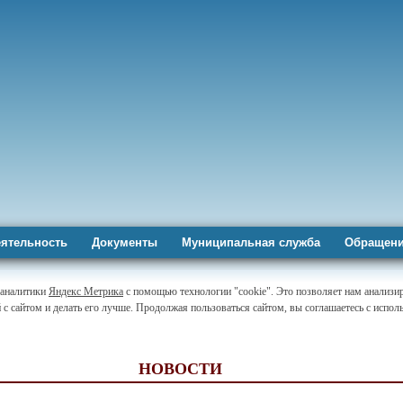
ятельность
Документы
Муниципальная служба
Обращени
-аналитики
Яндекс Метрика
с помощью технологии "cookie". Это позволяет нам анализи
 с сайтом и делать его лучше. Продолжая пользоваться сайтом, вы соглашаетесь с испо
НОВОСТИ