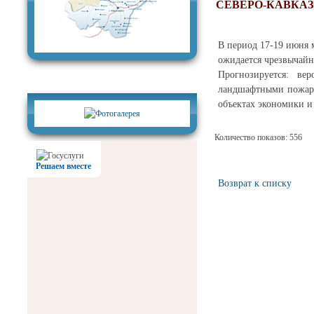
СЕВЕРО-КАВКА
В период 17-19 июня 
ожидается чрезвычайна
Прогнозируется: ве
Фотогалерея
ландшафтными пожара
объектах экономики и
Количество показов: 556
Решаем вместе
Возврат к списку