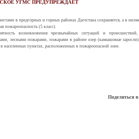
ЗСКОЕ УГМС ПРЕДУПРЕЖДАЕТ
местами в предгорных и горных районах Дагестана сохраняется, а в низ
я пожароопасность (5 класс).
роятность возникновения чрезвычайных ситуаций и происшествий,
ми, лесными пожарами, пожарами в районе озер (камышовые заросли)
 в населенных пунктах, расположенных в пожароопасной зоне.
Поделиться в