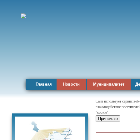
Главная
Новости
Муниципалитет
Де
Сайт использует сервис веб
взаимодействие посетителей
Карта района
"cookie".
Принимаю