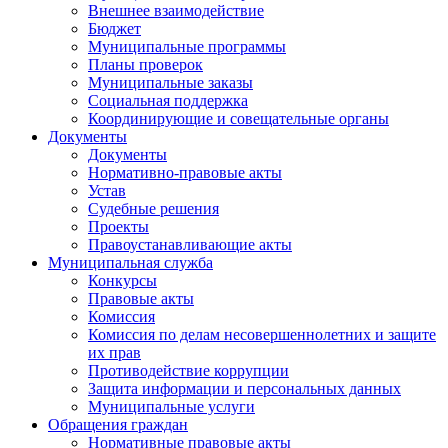
Внешнее взаимодействие
Бюджет
Муниципальные программы
Планы проверок
Муниципальные заказы
Социальная поддержка
Координирующие и совещательные органы
Документы
Документы
Нормативно-правовые акты
Устав
Судебные решения
Проекты
Правоустанавливающие акты
Муниципальная служба
Конкурсы
Правовые акты
Комиссия
Комиссия по делам несовершеннолетних и защите
их прав
Противодействие коррупции
Защита информации и персональных данных
Муниципальные услуги
Обращения граждан
Нормативные правовые акты