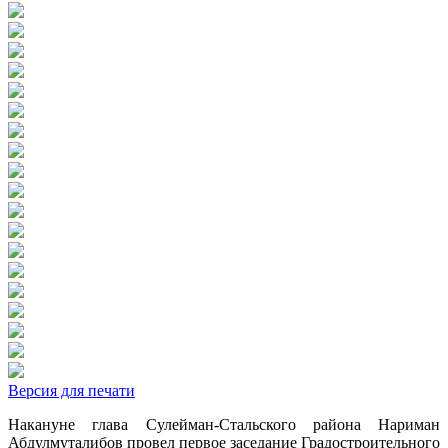
Версия для печати
Накануне глава Сулейман-Стальского района Нариман
Абдулмуталибов провел первое заседание Градостроительного