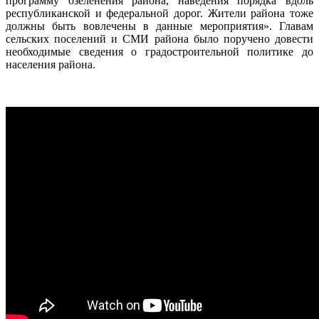
программу озеленения района, наведения порядка вдоль
республиканской и федеральной дорог. Жители района тоже
должны быть вовлечены в данные мероприятия». Главам
сельских поселений и СМИ района было поручено довести
необходимые сведения о градостроительной политике до
населения района.