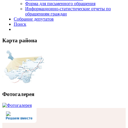
Форма для письменного обращения
Информационно-статистические отчеты по
обращениям граждан
Собрание депутатов
Поиск
Карта района
Фотогалерея
Решаем вместе