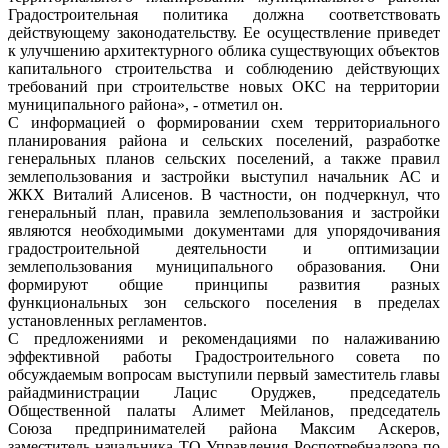
Градостроительная политика должна соответствовать
действующему законодательству. Ее осуществление приведет
к улучшению архитектурного облика существующих объектов
капитального строительства и соблюдению действующих
требований при строительстве новых ОКС на территории
муниципального района», - отметил он.
С информацией о формировании схем территориального
планирования района и сельских поселений, разработке
генеральных планов сельских поселений, а также правил
землепользования и застройки выступил начальник АС и
ЖКХ Виталий Алисенов. В частности, он подчеркнул, что
генеральный план, правила землепользования и застройки
являются необходимыми документами для упорядочивания
градостроительной деятельности и оптимизации
землепользования муниципального образования. Они
формируют общие принципы развития разных
функциональных зон сельского поселения в пределах
установленных регламентов.
С предложениями и рекомендациями по налаживанию
эффективной работы Градостроительного совета по
обсуждаемым вопросам выступили первый заместитель главы
райадминистрации Лацис Оруджев, председатель
Общественной палаты Алимет Мейланов, председатель
Союза предпринимателей района Максим Аскеров,
заместитель начальника ТО Управления Роспотребнадзора по