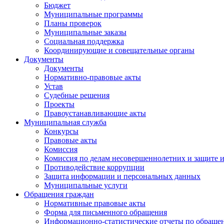
Бюджет
Муниципальные программы
Планы проверок
Муниципальные заказы
Социальная поддержка
Координирующие и совещательные органы
Документы
Документы
Нормативно-правовые акты
Устав
Судебные решения
Проекты
Правоустанавливающие акты
Муниципальная служба
Конкурсы
Правовые акты
Комиссия
Комиссия по делам несовершеннолетних и защите и
Противодействие коррупции
Защита информации и персональных данных
Муниципальные услуги
Обращения граждан
Нормативные правовые акты
Форма для письменного обращения
Информационно-статистические отчеты по обраще