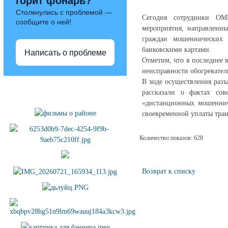
горит фонарь?
Столкнулись с проблемой —
Сегодня сотрудники ОМ
сообщите о ней!
мероприятия, направленн
граждан мошеннических 
банковскими картами.
Написать о проблеме
Отметим, что в последнее 
неисправности обогревател
В ходе осуществления раз
Полезные ссылки
рассказали о фактах со
«дистанционных мошеннич
своевременной уплаты тра
Количество показов: 628
Возврат к списку