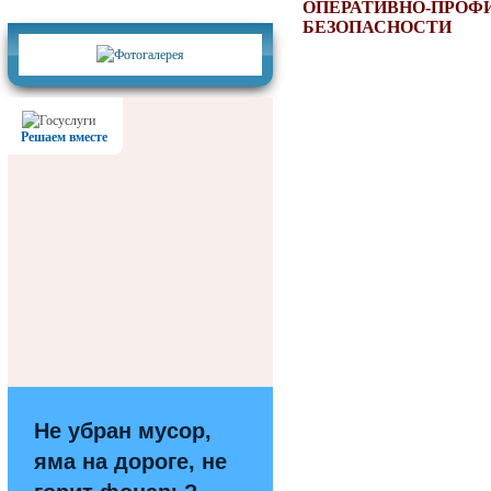
Фотогалерея
ОПЕРАТИВНО-ПРОФ
БЕЗОПАСНОСТИ
Решаем вместе
Не убран мусор,
яма на дороге, не