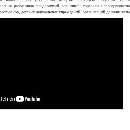
рования работников предприятий розничной торговли непродовольст
 ресторанов, детских дошкольных учреждений, организаций дополнительн