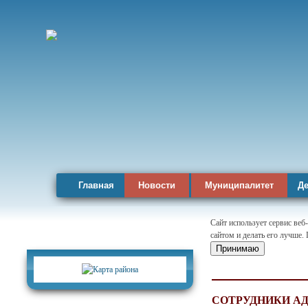
Главная
Новости
Муниципалитет
Де
Сайт использует сервис веб
сайтом и делать его лучше.
Карта района
Принимаю
СОТРУДНИКИ А