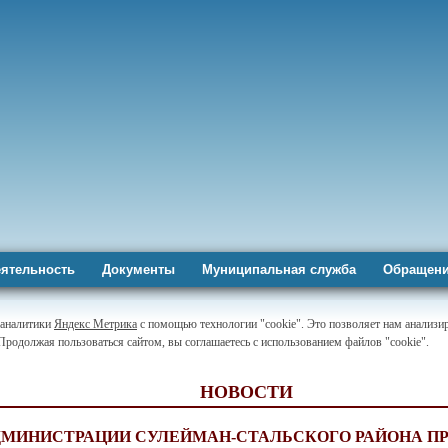
ятельность
Документы
Муниципальная служба
Обращени
-аналитики
Яндекс Метрика
с помощью технологии "cookie". Это позволяет нам анализир
 Продолжая пользоваться сайтом, вы соглашаетесь с использованием файлов "cookie".
НОВОСТИ
ДМИНИСТРАЦИИ СУЛЕЙМАН-СТАЛЬСКОГО РАЙОНА П