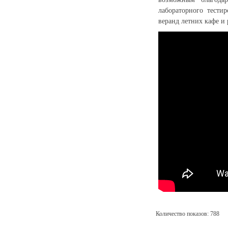
лабораторного тести
веранд летних кафе и
Количество показов: 788