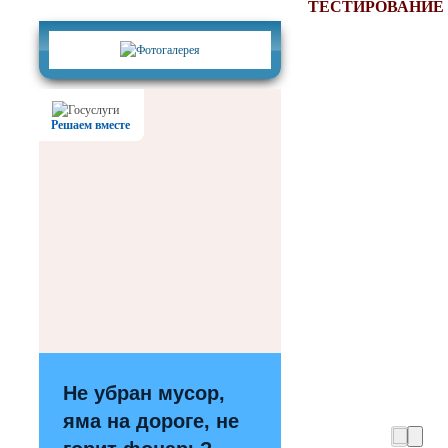
Фотогалерея
ТЕСТИРОВАНИЕ
Решаем вместе
Не убран мусор,
яма на дороге, не