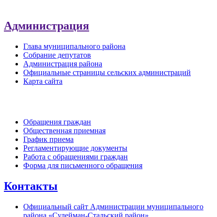
Администрация
Глава муниципального района
Собрание депутатов
Администрация района
Официальные страницы сельских администраций
Карта сайта
Обратная связь
Обращения граждан
Общественная приемная
График приема
Регламентирующие документы
Работа с обращениями граждан
Форма для письменного обращения
Контакты
Официальный сайт Администрации муниципального
района «Сулейман-Стальский район»