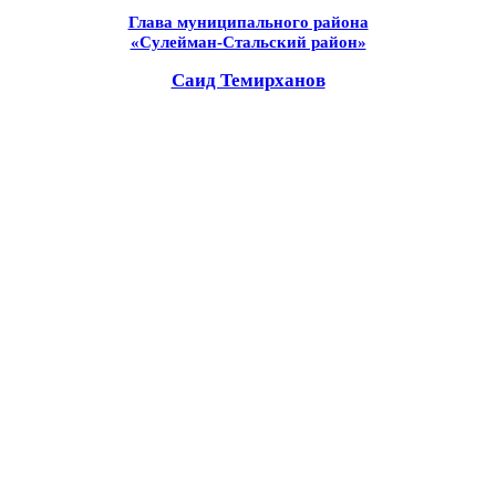
Глава муниципального района
«Сулейман-Стальский район»
Саид Темирханов