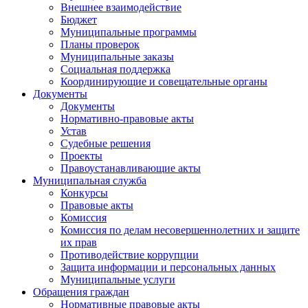
Внешнее взаимодействие
Бюджет
Муниципальные программы
Планы проверок
Муниципальные заказы
Социальная поддержка
Координирующие и совещательные органы
Документы
Документы
Нормативно-правовые акты
Устав
Судебные решения
Проекты
Правоустанавливающие акты
Муниципальная служба
Конкурсы
Правовые акты
Комиссия
Комиссия по делам несовершеннолетних и защите
их прав
Противодействие коррупции
Защита информации и персональных данных
Муниципальные услуги
Обращения граждан
Нормативные правовые акты