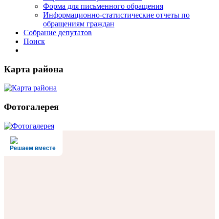
Форма для письменного обращения
Информационно-статистические отчеты по
обращениям граждан
Собрание депутатов
Поиск
Карта района
Фотогалерея
Решаем вместе