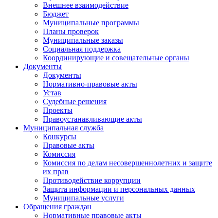
Внешнее взаимодействие
Бюджет
Муниципальные программы
Планы проверок
Муниципальные заказы
Социальная поддержка
Координирующие и совещательные органы
Документы
Документы
Нормативно-правовые акты
Устав
Судебные решения
Проекты
Правоустанавливающие акты
Муниципальная служба
Конкурсы
Правовые акты
Комиссия
Комиссия по делам несовершеннолетних и защите
их прав
Противодействие коррупции
Защита информации и персональных данных
Муниципальные услуги
Обращения граждан
Нормативные правовые акты