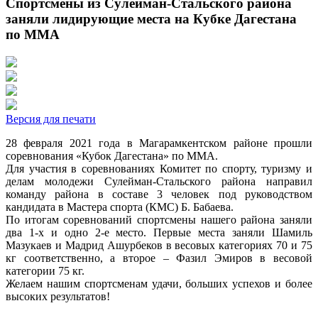
Спортсмены из Сулейман-Стальского района
заняли лидирующие места на Кубке Дагестана
по ММА
Версия для печати
28 февраля 2021 года в Магарамкентском районе прошли
соревнования «Кубок Дагестана» по ММА.
Для участия в соревнованиях Комитет по спорту, туризму и
делам молодежи Сулейман-Стальского района направил
команду района в составе 3 человек под руководством
кандидата в Мастера спорта (КМС) Б. Бабаева.
По итогам соревнований спортсмены нашего района заняли
два 1-х и одно 2-е место. Первые места заняли Шамиль
Мазукаев и Мадрид Ашурбеков в весовых категориях 70 и 75
кг соответственно, а второе – Фазил Эмиров в весовой
категории 75 кг.
Желаем нашим спортсменам удачи, больших успехов и более
высоких результатов!