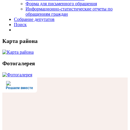
Форма для письменного обращения
Информационно-статистические отчеты по
обращениям граждан
Собрание депутатов
Поиск
Карта района
Фотогалерея
Решаем вместе