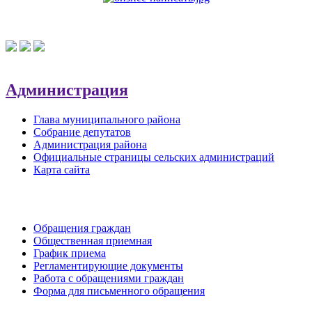
Администрация
Глава муниципального района
Собрание депутатов
Администрация района
Официальные страницы сельских администраций
Карта сайта
Обратная связь
Обращения граждан
Общественная приемная
График приема
Регламентирующие документы
Работа с обращениями граждан
Форма для письменного обращения