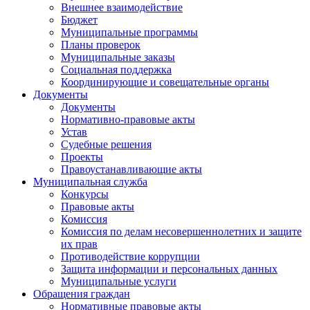
Внешнее взаимодействие
Бюджет
Муниципальные программы
Планы проверок
Муниципальные заказы
Социальная поддержка
Координирующие и совещательные органы
Документы
Документы
Нормативно-правовые акты
Устав
Судебные решения
Проекты
Правоустанавливающие акты
Муниципальная служба
Конкурсы
Правовые акты
Комиссия
Комиссия по делам несовершеннолетних и защите
их прав
Противодействие коррупции
Защита информации и персональных данных
Муниципальные услуги
Обращения граждан
Нормативные правовые акты