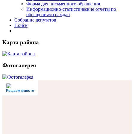
Форма для письменного обращения
Информационно-статистические отчеты по
обращениям граждан
Собрание депутатов
Поиск
Карта района
Фотогалерея
Решаем вместе