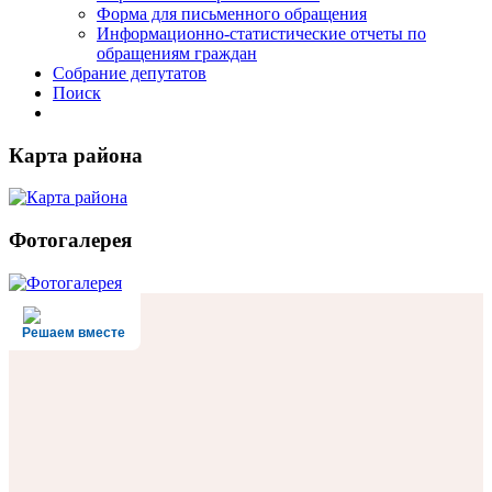
Форма для письменного обращения
Информационно-статистические отчеты по
обращениям граждан
Собрание депутатов
Поиск
Карта района
Фотогалерея
Решаем вместе