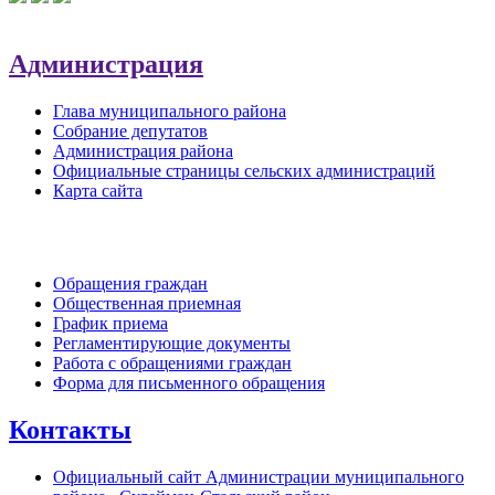
Администрация
Глава муниципального района
Собрание депутатов
Администрация района
Официальные страницы сельских администраций
Карта сайта
Обратная связь
Обращения граждан
Общественная приемная
График приема
Регламентирующие документы
Работа с обращениями граждан
Форма для письменного обращения
Контакты
Официальный сайт Администрации муниципального