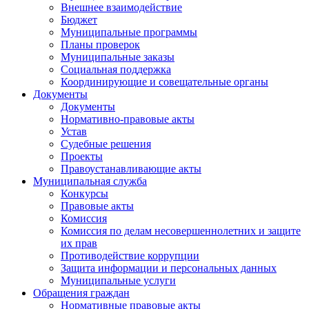
Внешнее взаимодействие
Бюджет
Муниципальные программы
Планы проверок
Муниципальные заказы
Социальная поддержка
Координирующие и совещательные органы
Документы
Документы
Нормативно-правовые акты
Устав
Судебные решения
Проекты
Правоустанавливающие акты
Муниципальная служба
Конкурсы
Правовые акты
Комиссия
Комиссия по делам несовершеннолетних и защите
их прав
Противодействие коррупции
Защита информации и персональных данных
Муниципальные услуги
Обращения граждан
Нормативные правовые акты