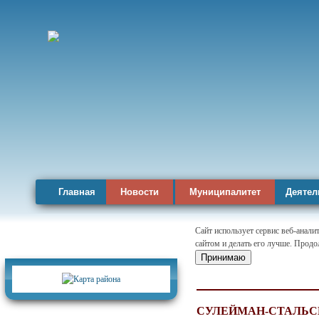
Главная
Новости
Муниципалитет
Деятел
Сайт использует сервис веб-анал
сайтом и делать его лучше. Продо
Карта района
Принимаю
СУЛЕЙМАН-CТАЛЬСК