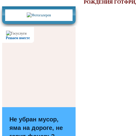
Фотогалерея
РОЖДЕНИЯ ГОТФРИ
Решаем вместе
Не убран мусор,
яма на дороге, не