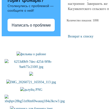
горит фонарь?
настроение. Завершить же 
Столкнулись с проблемой —
Касумкентского сельского п
сообщите о ней!
Количество показов: 1098
Написать о проблеме
Возврат к списку
Полезные ссылки