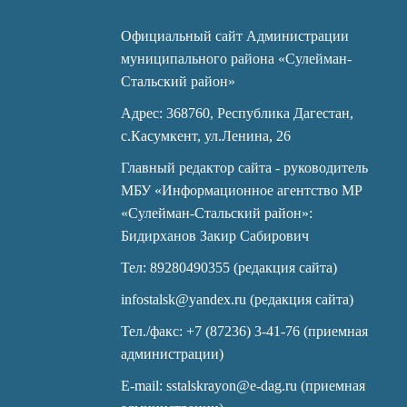
Официальный сайт Администрации
муниципального района «Сулейман-
Стальский район»
Адрес: 368760, Республика Дагестан,
с.Касумкент, ул.Ленина, 26
Главный редактор сайта - руководитель
МБУ «Информационное агентство МР
«Сулейман-Стальский район»:
Бидирханов Закир Сабирович
Тел: 89280490355 (редакция сайта)
infostalsk@yandex.ru (редакция сайта)
Тел./факс: +7 (87236) 3-41-76 (приемная
администрации)
E-mail: sstalskrayon@e-dag.ru (приемная