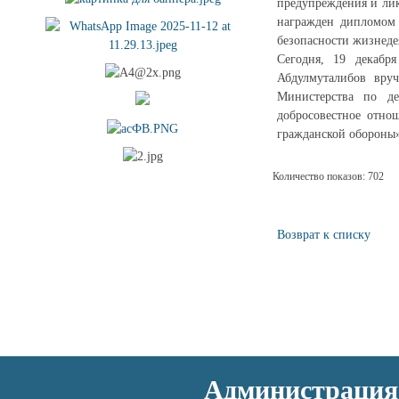
предупреждения и лик
награжден дипломом
безопасности жизнедея
Сегодня, 19 декабр
Абдулмуталибов вру
Министерства по д
добросовестное отно
гражданской обороны
Количество показов: 702
Возврат к списку
Администрация