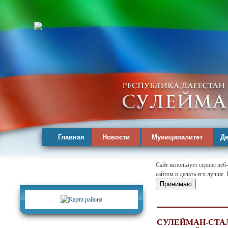
Главная
Новости
Муниципалитет
Де
Сайт использует сервис веб
сайтом и делать его лучше.
Карта района
Принимаю
СУЛЕЙМАН-СТАЛ