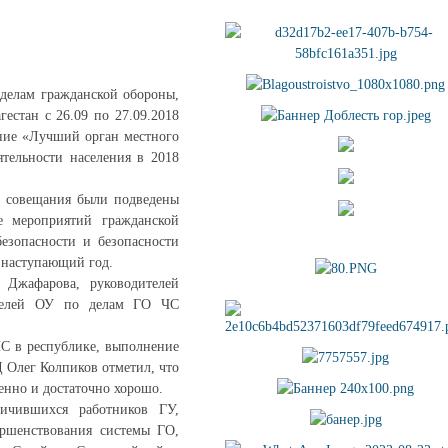
делам гражданской обороны,
естан с 26.09 по 27.09.2018
ание «Лучший орган местного
ятельности населения в 2018
С совещания были подведены
е мероприятий гражданской
езопасности и безопасности
 наступающий год.
 Джафарова, руководителей
ителей ОУ по делам ГО ЧС
ЧС в республике, выполнение
 Олег Колпиков отметил, что
енно и достаточно хорошо.
личившихся работников ГУ,
ершенствования системы ГО,