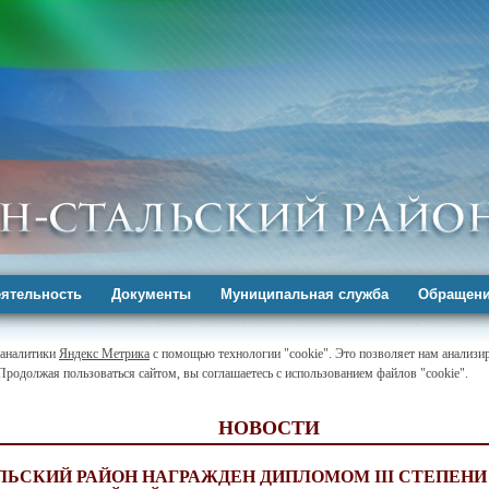
ятельность
Документы
Муниципальная служба
Обращени
-аналитики
Яндекс Метрика
с помощью технологии "cookie". Это позволяет нам анализир
 Продолжая пользоваться сайтом, вы соглашаетесь с использованием файлов "cookie".
НОВОСТИ
ЬСКИЙ РАЙОН НАГРАЖДЕН ДИПЛОМОМ III СТЕПЕНИ