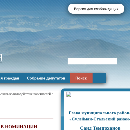
Версия для слабовидящих
я граждан
Собрание депутатов
Поиск
овать взаимодействие посетителей с
Глава муниципального район
«Сулейман-Стальский район
 В НОМИНАЦИИ
Саид Темирханов