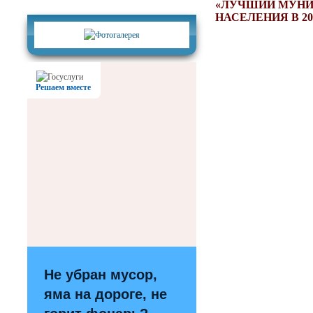
Фотогалерея
«ЛУЧШИЙ МУНИ
НАСЕЛЕНИЯ В 20
Решаем вместе
Не убран мусор,
яма на дороге, не