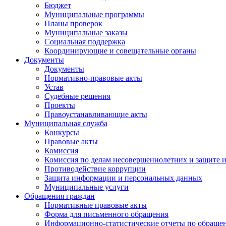
Бюджет
Муниципальные программы
Планы проверок
Муниципальные заказы
Социальная поддержка
Координирующие и совещательные органы
Документы
Документы
Нормативно-правовые акты
Устав
Судебные решения
Проекты
Правоустанавливающие акты
Муниципальная служба
Конкурсы
Правовые акты
Комиссия
Комиссия по делам несовершеннолетних и защите и
Противодействие коррупции
Защита информации и персональных данных
Муниципальные услуги
Обращения граждан
Нормативные правовые акты
Форма для письменного обращения
Информационно-статистические отчеты по обраще