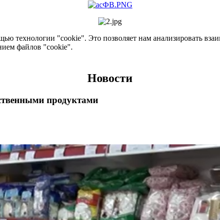
ью технологии "cookie". Это позволяет нам анализировать взаим
нием файлов "cookie".
Новости
ственными продуктами