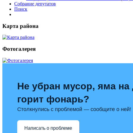
Собрание депутатов
Поиск
Карта района
Фотогалерея
Не убран мусор, яма на 
горит фонарь?
Столкнулись с проблемой — сообщите о ней!
Написать о проблеме