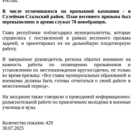
России.
В числе отличившихся по призывной кампании - и
Сулейман-Стальский район. План весеннего призыва был
перевыполнен: в армии служат 78 новобранцев.
Глава республики поблагодарил муниципалитеты, которые
справились с поставленной в рамках весеннего призыва
задачей, и ориентировал их на дальнейшую плодотворную
работу.
В завершение руководитель региона обратил внимание на
важность работы по оповещению призывников и
установлению их местонахождения круглогодично, не только
во время призыва: «Все главы муниципальных образований и
военкомы должны быть готовы отчитаться о своей работе в
межсезонный период».
На заседании также говорили о проводимой информационно-
разъяснительной работе по привлечению молодёжи в военные
училища и вузы.
Количество показов: 429
30.07.2025