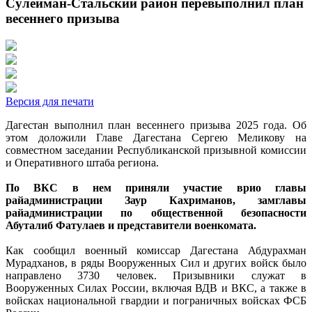
Сулейман-Стальский район перевыполнил план
весеннего призыва
Версия для печати
Дагестан выполнил план весеннего призыва 2025 года. Об
этом доложили Главе Дагестана Сергею Меликову на
совместном заседании Республиканской призывной комиссии
и Оперативного штаба региона.
По ВКС в нем приняли участие врио главы
райадминистрации Заур Кахриманов, замглавы
райадминистрации по общественной безопасности
Абуталиб Фатулаев и представители военкомата.
Как сообщил военный комиссар Дагестана Абдурахман
Мурадханов, в ряды Вооруженных Сил и других войск было
направлено 3730 человек. Призывники служат в
Вооруженных Силах России, включая ВДВ и ВКС, а также в
войсках национальной гвардии и пограничных войсках ФСБ