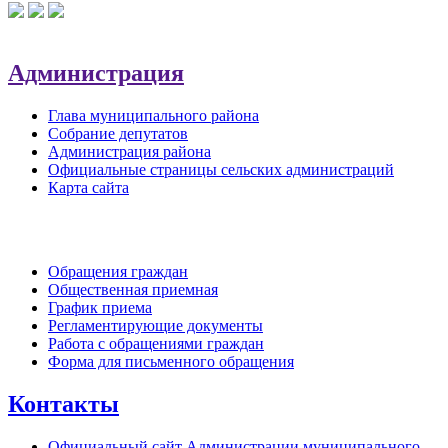
Администрация
Глава муниципального района
Собрание депутатов
Администрация района
Официальные страницы сельских администраций
Карта сайта
Обратная связь
Обращения граждан
Общественная приемная
График приема
Регламентирующие документы
Работа с обращениями граждан
Форма для письменного обращения
Контакты
Официальный сайт Администрации муниципального