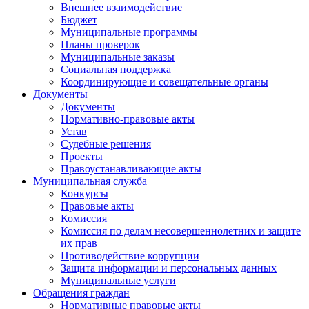
Внешнее взаимодействие
Бюджет
Муниципальные программы
Планы проверок
Муниципальные заказы
Социальная поддержка
Координирующие и совещательные органы
Документы
Документы
Нормативно-правовые акты
Устав
Судебные решения
Проекты
Правоустанавливающие акты
Муниципальная служба
Конкурсы
Правовые акты
Комиссия
Комиссия по делам несовершеннолетних и защите
их прав
Противодействие коррупции
Защита информации и персональных данных
Муниципальные услуги
Обращения граждан
Нормативные правовые акты