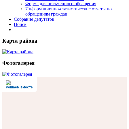
Форма для письменного обращения
Информационно-статистические отчеты по
обращениям граждан
Собрание депутатов
Поиск
Карта района
Фотогалерея
Решаем вместе