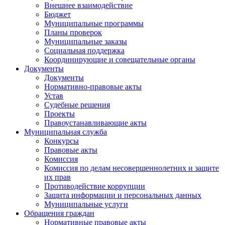
Внешнее взаимодействие
Бюджет
Муниципальные программы
Планы проверок
Муниципальные заказы
Социальная поддержка
Координирующие и совещательные органы
Документы
Документы
Нормативно-правовые акты
Устав
Судебные решения
Проекты
Правоустанавливающие акты
Муниципальная служба
Конкурсы
Правовые акты
Комиссия
Комиссия по делам несовершеннолетних и защите
их прав
Противодействие коррупции
Защита информации и персональных данных
Муниципальные услуги
Обращения граждан
Нормативные правовые акты