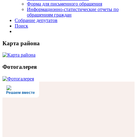
Форма для письменного обращения
Информационно-статистические отчеты по
обращениям граждан
Собрание депутатов
Поиск
Карта района
Фотогалерея
Решаем вместе