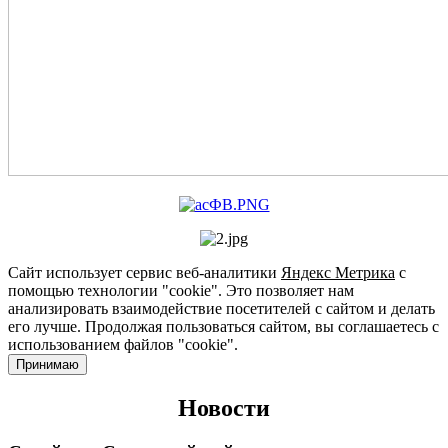
Сайт использует сервис веб-аналитики
Яндекс Метрика
с
помощью технологии "cookie". Это позволяет нам
анализировать взаимодействие посетителей с сайтом и делать
его лучше. Продолжая пользоваться сайтом, вы соглашаетесь с
использованием файлов "cookie".
Принимаю
Новости