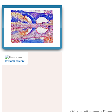
Фотогалерея
Решаем вместе
«Может собственных Плато