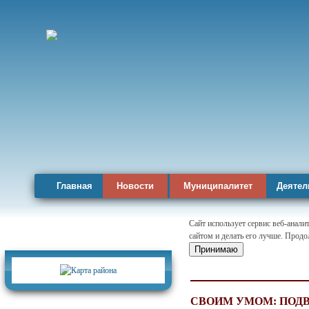
Главная
Новости
Муниципалитет
Деятел
Сайт использует сервис веб-анал
сайтом и делать его лучше. Продо
Карта района
Принимаю
СВОИМ УМОМ: ПОД