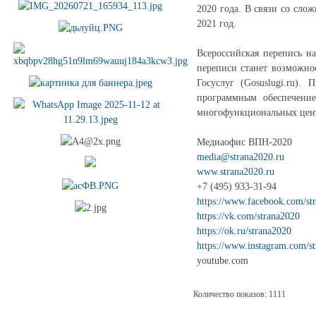
2020 года. В связи со сло
2021 год.
Всероссийская перепись н
переписи станет возможно
Госуслуг (Gosuslugi.ru)
программным обеспечение
многофункциональных цент
Медиаофис ВПН-2020
media@strana2020.ru
www.strana2020.ru
+7 (495) 933-31-94
https://www.facebook.com/st
https://vk.com/strana2020
https://ok.ru/strana2020
https://www.instagram.com/s
youtube.com
Количество показов: 1111