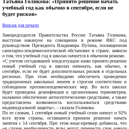
Татьяна Голикова: «Принято решение начать
учебный год как обычно в сентябре, если не
будет рисков»
Версия для печати
Зампредседателя Правительства России Татьяна Голикова,
выступая накануне на совещании в режиме ВКС под
руководством Президента Владимира Путина, посвященном
санитарно-эпидемиологической обстановке в стране, заявила
о том, что учебный год в школах начнется в обычном режиме.
«С учетом сегодняшней эпидситуации нами принято решение
новый учебный год в школах начинать, как обычно, в
сентябре, если не будет дополнительных рисков в отдельных
регионах. При этом необходимо обеспечить проведение
традиционных школьных линеек в строгом соответствии и
соблюдении противоэпидемических мер. Во всех школах
будет проведена дезинфекция и организована термометрия,
налажено обеспечение антисептическими средствами, а также
предоставлена возможность воспользоваться средствами
индивидуальной защиты», – сказала Голикова.
По ее словам, 1 сентября новый учебный сезон начнут и 92%
всех вузов страны, оставшиеся приняли решение начать
занятия с 14 сентября. При этом вице-премьер добавила, что
«в случае необходимости вузы могут перенести срок начала