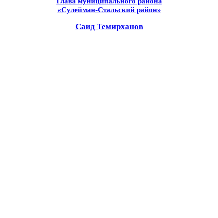
Глава муниципального района
«Сулейман-Стальский район»
Саид Темирханов