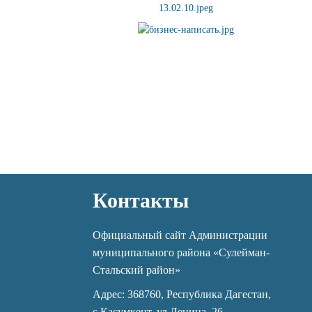
Контакты
Официальный сайт Администрации
муниципального района «Сулейман-
Стальский район»
Адрес: 368760, Республика Дагестан,
с.Касумкент, ул.Ленина, 26