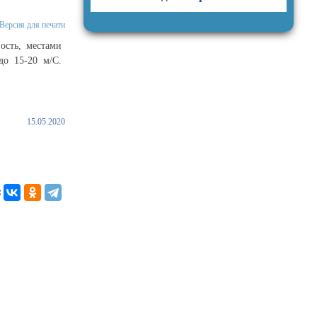
Версия для печати
ость, местами
до 15-20 м/С.
15.05.2020
: