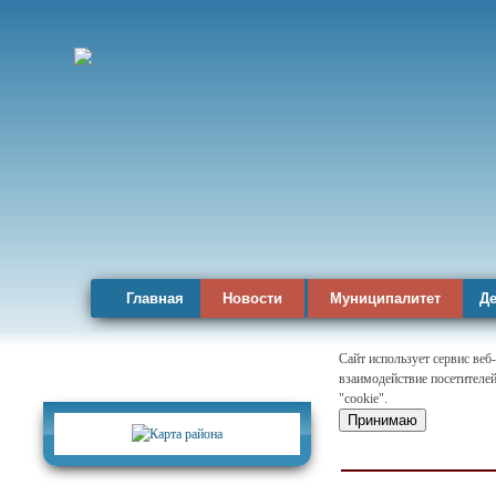
Главная
Новости
Муниципалитет
Де
Сайт использует сервис веб
взаимодействие посетителей
Карта района
"cookie".
Принимаю