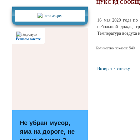
Фотогалерея
ЦУКС РД СООБ
16 мая 2020 года по
небольшой дождь, гр
Температура воздуха но
Решаем вместе
Количество показов: 540
Возврат к списку
Не убран мусор,
яма на дороге, не