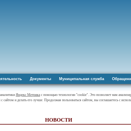
ятельность
Документы
Муниципальная служба
Обращени
-аналитики
Яндекс Метрика
с помощью технологии "cookie". Это позволяет нам анализи
 с сайтом и делать его лучше. Продолжая пользоваться сайтом, вы соглашаетесь с испо
НОВОСТИ