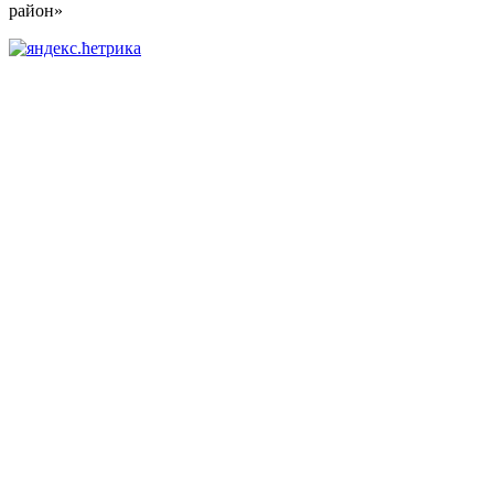
район»