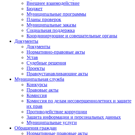
Внешнее взаимодействие
Бюджет
Муниципальные программы
Планы проверок
Муниципальные заказы
Социальная поддержка
Координирующие и совещательные органы
Документы
Документы
Нормативно-правовые акты
Устав
Судебные решения
Проекты
Правоустанавливающие акты
Муниципальная служба
Конкурсы
Правовые акты
Комиссия
Комиссия по делам несовершеннолетних и защите
их прав
Противодействие коррупции
Защита информации и персональных данных
Муниципальные услуги
Обращения граждан
Нормативные правовые акты