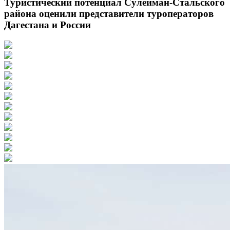
Туристический потенциал Сулейман-Стальского
района оценили представители туроператоров
Дагестана и России