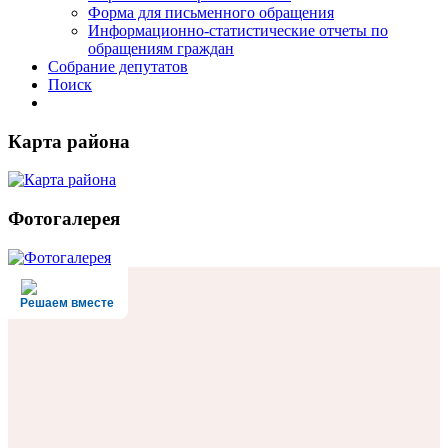
Форма для письменного обращения
Информационно-статистические отчеты по
обращениям граждан
Собрание депутатов
Поиск
Карта района
Фотогалерея
Решаем вместе