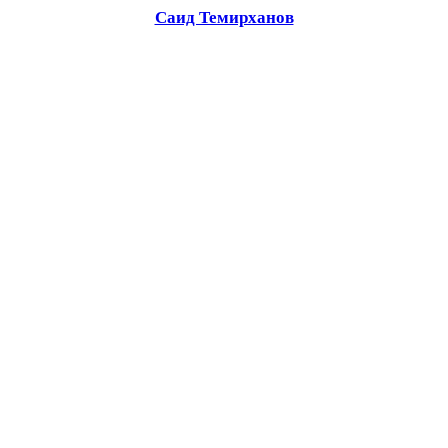
Саид Темирханов