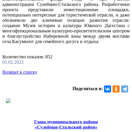
администрации Сулейман-Стальского района. Разработчики
проекта представили инвестиционные площадки,
потенциально интересные для туристической отрасли, и даже
обозначили две ключевые позиции развития отрасли:
создание Музея истории и культуры Южного Дагестана с
многофункциональным культурно-просветительским центром
и благоустройство Набережной зоны между двумя мостами
села Касумкент для семейного досуга и отдыха.
Количество показов: 852
01.02.2022
Возврат к списку
Поделиться в:
Глава муниципального района
«Сулейман-Стальский район»