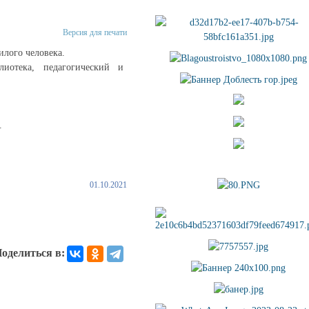
Версия для печати
лого человека.
иотека, педагогический и
.
01.10.2021
оделиться в: