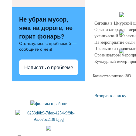
Не убран мусор,
Сегодня в Цмурской ш
яма на дороге, не
Организаторами мер
горит фонарь?
ученический коллект
На мероприятие были
Столкнулись с проблемой —
Школьники прочитали 
сообщите о ней!
Организаторы меропри
Культурный вечер про
Написать о проблеме
Количество показов: 383
Полезные ссылки
Возврат к списку