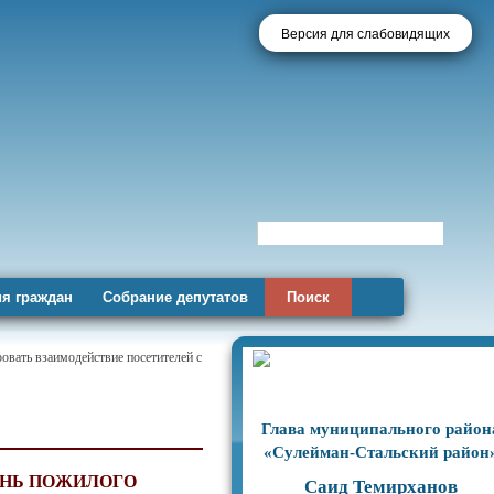
Версия для слабовидящих
я граждан
Собрание депутатов
Поиск
овать взаимодействие посетителей с
Глава муниципального район
«Сулейман-Стальский район
ЕНЬ ПОЖИЛОГО
Саид Темирханов