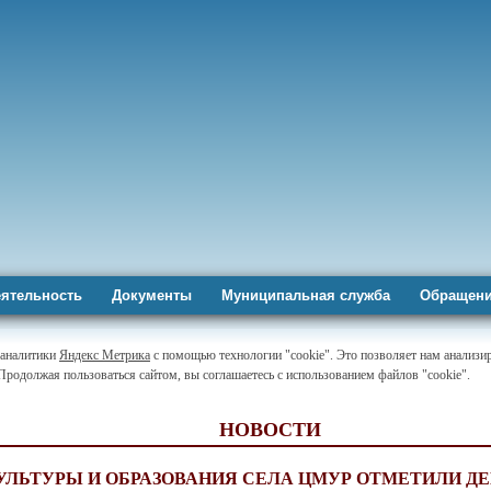
ятельность
Документы
Муниципальная служба
Обращени
-аналитики
Яндекс Метрика
с помощью технологии "cookie". Это позволяет нам анализир
 Продолжая пользоваться сайтом, вы соглашаетесь с использованием файлов "cookie".
НОВОСТИ
УЛЬТУРЫ И ОБРАЗОВАНИЯ СЕЛА ЦМУР ОТМЕТИЛИ Д