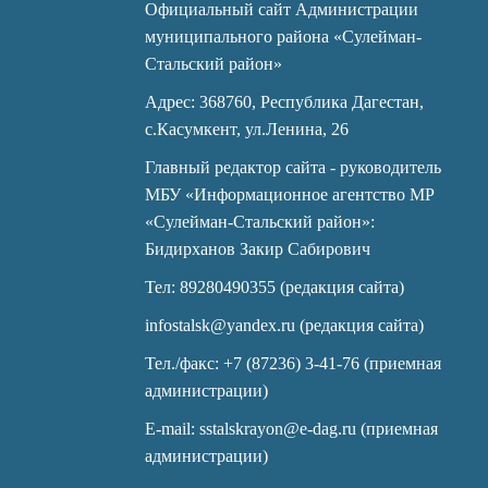
Официальный сайт Администрации
муниципального района «Сулейман-
Стальский район»
Адрес: 368760, Республика Дагестан,
с.Касумкент, ул.Ленина, 26
Главный редактор сайта - руководитель
МБУ «Информационное агентство МР
«Сулейман-Стальский район»:
Бидирханов Закир Сабирович
Тел: 89280490355 (редакция сайта)
infostalsk@yandex.ru (редакция сайта)
Тел./факс: +7 (87236) 3-41-76 (приемная
администрации)
E-mail: sstalskrayon@e-dag.ru (приемная
администрации)