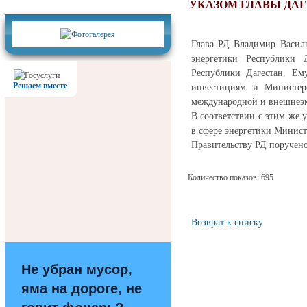
Фотогалерея
УКАЗОМ ГЛАВЫ ДАГ
Глава РД Владимир Василь
энергетики Республики 
Республики Дагестан. Ем
Решаем вместе
инвестициям и Министерс
международной и внешнеэк
В соответствии с этим же 
в сфере энергетики Минист
Правительству РД поручено
Количество показов: 695
Возврат к списку
Не убран мусор,
яма на дороге, не