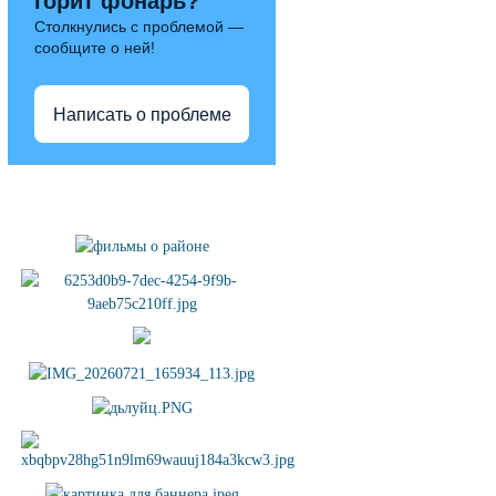
горит фонарь?
Столкнулись с проблемой —
сообщите о ней!
Написать о проблеме
Полезные ссылки