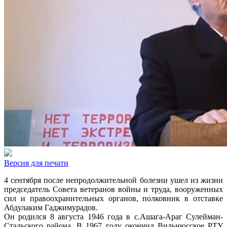
Версия для печати
4 сентября после непродолжительной болезни ушел из жизни
председатель Совета ветеранов войны и труда, вооруженных
сил и правоохранительных органов, полковник в отставке
Абдулаким Гаджимурадов.
Он родился 8 августа 1946 года в с.Ашага-Араг Сулейман-
Стальского района. В 1967 году окончил Вильнюсское РТУ