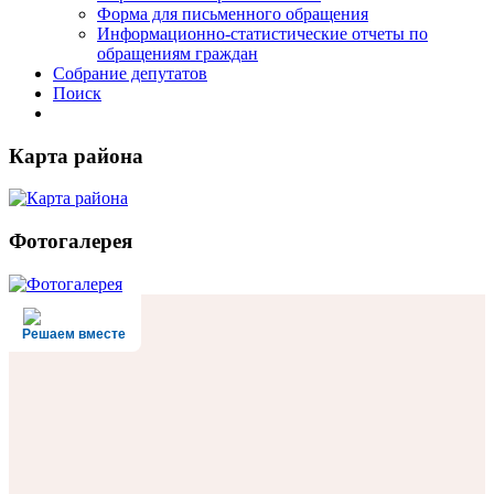
Форма для письменного обращения
Информационно-статистические отчеты по
обращениям граждан
Собрание депутатов
Поиск
Карта района
Фотогалерея
Решаем вместе