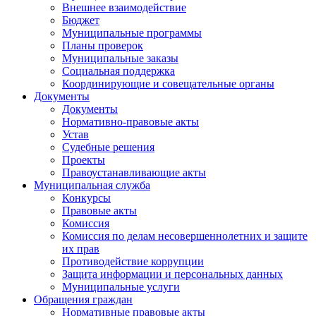
Внешнее взаимодействие
Бюджет
Муниципальные программы
Планы проверок
Муниципальные заказы
Социальная поддержка
Координирующие и совещательные органы
Документы
Документы
Нормативно-правовые акты
Устав
Судебные решения
Проекты
Правоустанавливающие акты
Муниципальная служба
Конкурсы
Правовые акты
Комиссия
Комиссия по делам несовершеннолетних и защите
их прав
Противодействие коррупции
Защита информации и персональных данных
Муниципальные услуги
Обращения граждан
Нормативные правовые акты